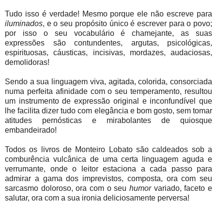
Tudo isso é verdade! Mesmo porque ele não escreve para
iluminados
, e o seu propósito único é escrever para o povo;
por isso o seu vocabulário é chamejante, as suas
expressões são contundentes, argutas, psicológicas,
espirituosas, cáusticas, incisivas, mordazes, audaciosas,
demolidoras!
Sendo a sua linguagem viva, agitada, colorida, consorciada
numa perfeita afinidade com o seu temperamento, resultou
um instrumento de expressão original e inconfundível que
lhe facilita dizer tudo com elegância e bom gosto, sem tomar
atitudes pernósticas e mirabolantes de quiosque
embandeirado!
Todos os livros de Monteiro Lobato são caldeados sob a
comburência vulcânica de uma certa linguagem aguda e
verrumante, onde o leitor estaciona a cada passo para
admirar a gama dos imprevistos, composta, ora com seu
sarcasmo doloroso, ora com o seu
humor
variado, faceto e
salutar, ora com a sua ironia deliciosamente perversa!