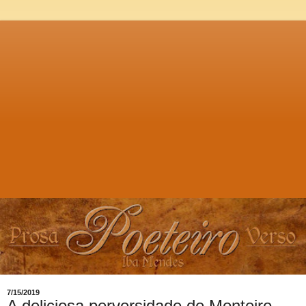
7/15/2019
A deliciosa perversidade de Monteiro