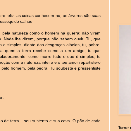
feliz: as coisas conhecem-no, as árvores são suas
ressequido calhau.
m pela natureza como o homem na guerra: não viram
. Nada lhe dizem, porque não sabem ouvir. Tu, que
do e simples, diante das desgraças alheias, tu, pobre,
e a quem a terra recebe como a um amigo, tu que
oladoramente, como morre tudo o que é simples, tu
moção com a natureza inteira e o teu amor repartiste-o
, pelo homem, pela pedra. Tu soubeste e pressentiste
r:
 de terra – seu sustento e sua cova. O pão de cada
Terror 