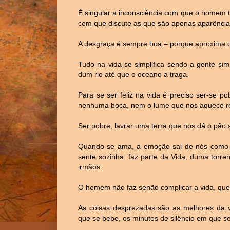
É singular a inconsciência com que o homem t
com que discute as que são apenas aparência
A desgraça é sempre boa – porque aproxima
Tudo na vida se simplifica sendo a gente si
dum rio
até que o oceano a traga.
Para se ser feliz na vida é preciso ser-se p
nenhuma boca, nem o lume que nos aquece rou
Ser pobre, lavrar uma terra que nos dá o pão 
Quando se ama, a emoção sai de nós como d
sente sozinha: faz parte da Vida, duma torre
irmãos.
O homem não faz senão complicar a vida, que 
As coisas desprezadas são as melhores da v
que se bebe, os minutos de silêncio em que s