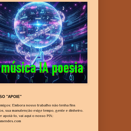
SO "APOIE"
migos: Embora nosso trabalho não tenha fins
vos, sua manutenção exige tempo, gente e dinheiro.
r apoiá-lo, vai aqui o nosso PIX:
amendes.com