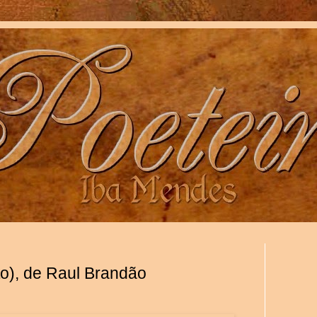
nto), de Raul Brandão