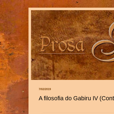
7/02/2019
A filosofia do Gabiru IV (Co