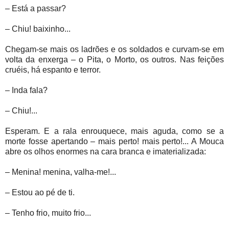
– Está a passar?
– Chiu! baixinho...
Chegam-se mais os ladrões e os soldados e curvam-se em
volta da enxerga – o Pita, o Morto, os outros. Nas feições
cruéis, há espanto e terror.
– Inda fala?
– Chiu!...
Esperam. E a rala enrouquece, mais aguda, como se a
morte fosse apertando – mais perto! mais perto!... A Mouca
abre os olhos enormes na cara branca e imaterializada:
– Menina! menina, valha-me!...
– Estou ao pé de ti.
– Tenho frio, muito frio...