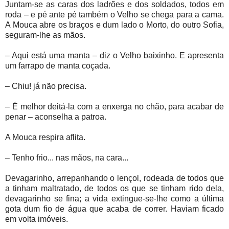
Juntam-se as caras dos ladrões e dos soldados, todos em
roda – e pé ante pé também o Velho se chega para a cama.
A Mouca abre os braços e dum lado o Morto, do outro Sofia,
seguram-lhe as mãos.
– Aqui está uma manta – diz o Velho baixinho. E apresenta
um farrapo de manta coçada.
– Chiu! já não precisa.
– É melhor deitá-la com a enxerga no chão, para acabar de
penar – aconselha a patroa.
A Mouca respira aflita.
– Tenho frio... nas mãos, na cara...
Devagarinho, arrepanhando o lençol, rodeada de todos que
a tinham maltratado, de todos os que se tinham rido dela,
devagarinho se fina; a vida extingue-se-lhe como a última
gota dum fio de água que acaba de correr. Haviam ficado
em volta imóveis.