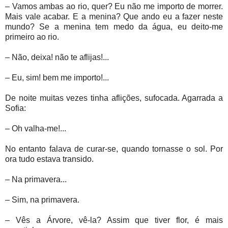
– Vamos ambas ao rio, quer? Eu não me importo de morrer.
Mais vale acabar. E a menina? Que ando eu a fazer neste
mundo? Se a menina tem medo da água, eu deito-me
primeiro ao rio.
– Não, deixa! não te aflijas!...
– Eu, sim! bem me importo!...
De noite muitas vezes tinha aflições, sufocada. Agarrada a
Sofia:
– Oh valha-me!...
No entanto falava de curar-se, quando tornasse o sol. Por
ora tudo estava transido.
– Na primavera...
– Sim, na primavera.
– Vês a Árvore, vê-la? Assim que tiver flor, é mais