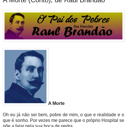
A Morte
Oh eu já não sei bem, pobre de mim, o que e realidade e o
que é sonho. Por vezes me parece que o próprio Hospital se
põe a falar pela sua boca de pedra.