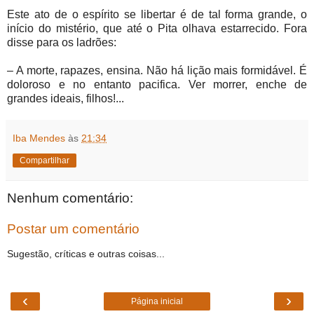
Este ato de o espírito se libertar é de tal forma grande, o
início do mistério, que até o Pita olhava estarrecido. Fora
disse para os ladrões:
– A morte, rapazes, ensina. Não há lição mais formidável. É
doloroso e no entanto pacifica. Ver morrer, enche de
grandes ideais, filhos!...
Iba Mendes
às
21:34
Compartilhar
Nenhum comentário:
Postar um comentário
Sugestão, críticas e outras coisas...
‹
›
Página inicial