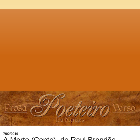
7/02/2019
A Morte (Conto), de Raul Brandão