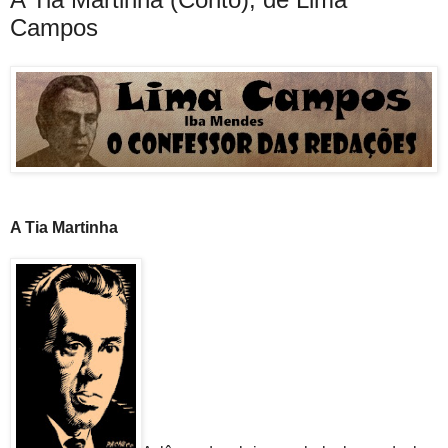
Campos
A Tia Martinha