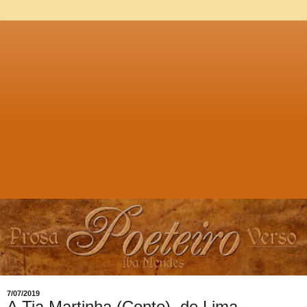
7/07/2019
A Tia Martinha (Conto), de Lima