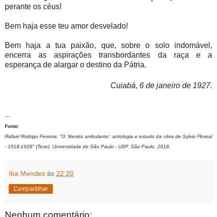
perante os céus!
Bem haja esse teu amor desvelado!
Bem haja a tua paixão, que, sobre o solo indomável,
encerra as aspirações transbordantes da raça e a
esperança de alargar o destino da Pátria.
Cuiabá, 6 de janeiro de 1927.
---
Fonte
:
Rafael Rodrigo Ferreira: "O 'literato ambulante': antologia e estudo da obra de Sylvio Floreal
- 1918-1928" (Tese). Universidade de São Paulo - USP. São Paulo, 2018.
Iba Mendes
às
22:20
Compartilhar
Nenhum comentário: