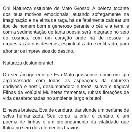
Oh! Natureza estuante de Mato Grosso! A beleza tocante
dos teus motivos emocionais, atuando sofregamente na
imaginação e na alma da raça, há de fatalmente caldear um
tipo de homem bom e generoso perante o céu e a terra, e
com a sedimentação de tanta poesia será integrado no seio
do cosmos, com um coração onde há de ressoar a
orquestração dos desertos, espiritualizado e enfibrado; para
afrontar os imprevistos do destino.
Natureza deslumbrante!
Do seu âmago emerge Eva Mato-grossense, como um tipo
argamassado com todas as aspirações da natureza
dadivosa e hostil, deslumbradora e feroz, suave e trágica!
Filhas da volúpia! Mulheres frementes, rubras florações de
vida desabrochadas no ambiente largo e bruto!
E nessa bruteza, Eva de candura, transfunde um perfume de
selva humanizada. Seu corpo, a orlar o cenário, é um
poema de linhas e um prolongamento da vitalidade que
flutua no seio dos elementos bravios.