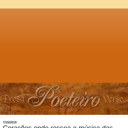
7/15/2019
Corações onde ressoa a música das