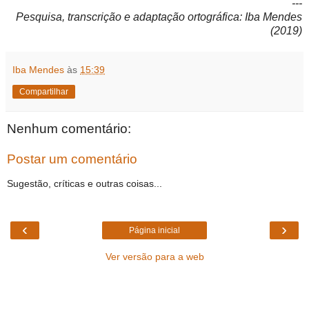
---
Pesquisa, transcrição e adaptação ortográfica: Iba Mendes
(2019)
Iba Mendes
às
15:39
Compartilhar
Nenhum comentário:
Postar um comentário
Sugestão, críticas e outras coisas...
‹
›
Página inicial
Ver versão para a web