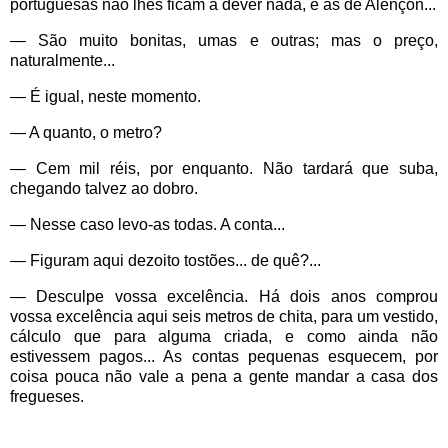
portuguesas não lhes ficam a dever nada, e as de Alençon...
— São muito bonitas, umas e outras; mas o preço,
naturalmente...
— É igual, neste momento.
— A quanto, o metro?
— Cem mil réis, por enquanto. Não tardará que suba,
chegando talvez ao dobro.
— Nesse caso levo-as todas. A conta...
— Figuram aqui dezoito tostões... de quê?...
— Desculpe vossa excelência. Há dois anos comprou
vossa excelência aqui seis metros de chita, para um vestido,
cálculo que para alguma criada, e como ainda não
estivessem pagos... As contas pequenas esquecem, por
coisa pouca não vale a pena a gente mandar a casa dos
fregueses.