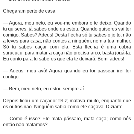
Chegaram perto de casa.
— Agora, meu neto, eu vou-me embora e te deixo. Quando
tu quiseres, já sabes onde eu estou. Quando quiseres vai ter
comigo. Sabes? Adeus! Desta flecha só tu sabes o jeito, não
a leves para casa, não contes a ninguém, nem a tua mulher.
Só tu sabes caçar com ela. Esta flecha é uma cobra
surucucu; para matar a caça não precisa arco, basta jogá-la.
Eu conto para tu saberes que ela te deixará. Bem, adeus!
— Adeus, meu avô! Agora quando eu for passear irei ter
contigo.
— Bem, meu neto, eu estou sempre aí.
Depois ficou um caçador feliz; matava muito, enquanto que
os outros não. Ninguém sabia como ele caçava. Diziam:
— Como é isso? Ele mata pássaro, mata caça; como nós
então não matamos?