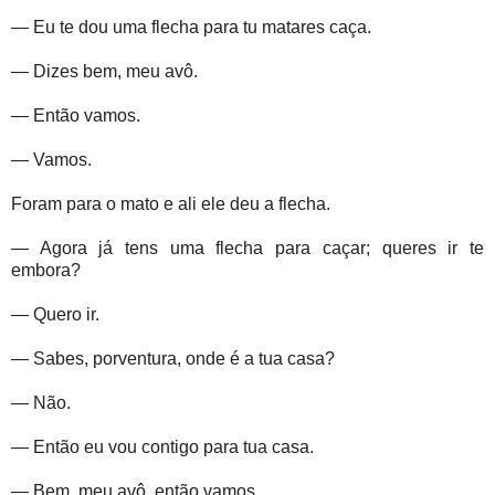
— Eu te dou uma flecha para tu matares caça.
— Dizes bem, meu avô.
— Então vamos.
— Vamos.
Foram para o mato e ali ele deu a flecha.
— Agora já tens uma flecha para caçar; queres ir te
embora?
— Quero ir.
— Sabes, porventura, onde é a tua casa?
— Não.
— Então eu vou contigo para tua casa.
— Bem, meu avô, então vamos.