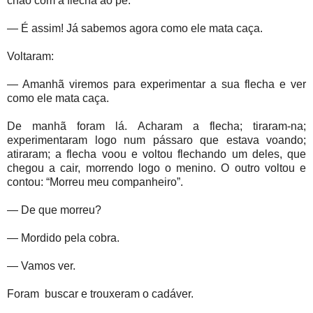
chão com a flecha ao pé.
— É assim! Já sabemos agora como ele mata caça.
Voltaram:
— Amanhã viremos para experimentar a sua flecha e ver
como ele mata caça.
De manhã foram lá. Acharam a flecha; tiraram-na;
experimentaram logo num pássaro que estava voando;
atiraram; a flecha voou e voltou flechando um deles, que
chegou a cair, morrendo logo o menino. O outro voltou e
contou: “Morreu meu companheiro”.
— De que morreu?
— Mordido pela cobra.
— Vamos ver.
Foram buscar e trouxeram o cadáver.