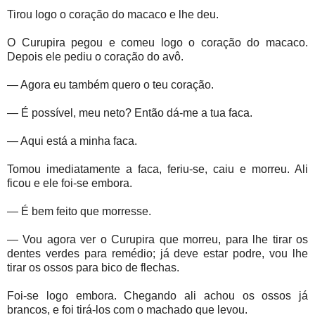
Tirou logo o coração do macaco e lhe deu.
O Curupira pegou e comeu logo o coração do macaco.
Depois ele pediu o coração do avô.
— Agora eu também quero o teu coração.
— É possível, meu neto? Então dá-me a tua faca.
— Aqui está a minha faca.
Tomou imediatamente a faca, feriu-se, caiu e morreu. Ali
ficou e ele foi-se embora.
— É bem feito que morresse.
— Vou agora ver o Curupira que morreu, para lhe tirar os
dentes verdes para remédio; já deve estar podre, vou lhe
tirar os ossos para bico de flechas.
Foi-se logo embora. Chegando ali achou os ossos já
brancos, e foi tirá-los com o machado que levou.