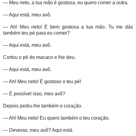
— Meu neto, a tua mão é gostosa, eu quero comer a outra.
— Aqui está, meu avô.
— Ah! Meu neto! É bem gostosa a tua mão. Tu me dás
também teu pé para eu comer?
— Aqui está, meu avô.
Cortou o pé do macaco e lhe deu.
— Aqui está, meu avô.
— Ah! Meu neto! É gostoso o teu pé!
— É possível isso, meu avô?
Depois pediu-lhe também o coração.
— Ah! Meu neto! Eu quero também o teu coração.
— Deveras, meu avô? Aqui está.