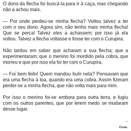
O dono da flecha foi buscá-la para ir à caça, mas chegando
não a achou mais.
— Por onde perdeu-se minha flecha? Voltou talvez a ter
com o seu dono. Agora sim, não tenho mais minha flecha!
Que se perca! Talvez eles a achassem; por isso já ela
voltou. Talvez a flecha voltasse e fosse ter com o Curupira.
Não tardou em saber que acharam a sua flecha; que a
experimentaram; que o menino foi mordido pela cobra, que
morreu e que por isso ela foi ter com o Curupira.
— Foi bem feito! Quem mandou bulir nela? Pensavam que
era uma flecha à toa, quando era uma cobra. Assim fizeram
perder-se a minha flecha, que não volta mais para mim.
Por isso o menino foi-se embora para outra terra, e fugiu
com os outros parentes, que por terem medo se mudaram
desse lugar.
---
Fonte
: