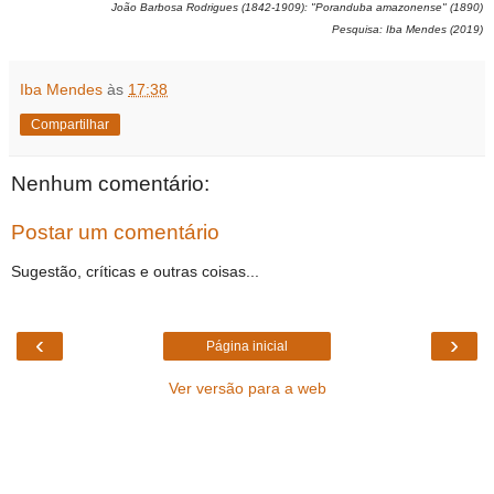
João Barbosa Rodrigues (1842-1909): "Poranduba amazonense" (1890)
Pesquisa: Iba Mendes (2019)
Iba Mendes
às
17:38
Compartilhar
Nenhum comentário:
Postar um comentário
Sugestão, críticas e outras coisas...
‹
›
Página inicial
Ver versão para a web