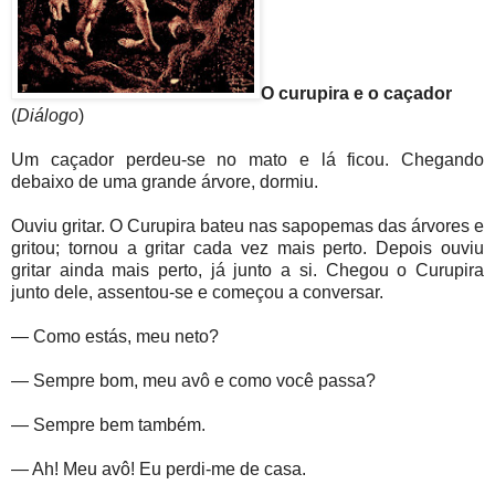
O curupira e o caçador
(
Diálogo
)
Um caçador perdeu-se no mato e lá ficou. Chegando
debaixo de uma grande árvore, dormiu.
Ouviu gritar. O Curupira bateu nas sapopemas das árvores e
gritou; tornou a gritar cada vez mais perto. Depois ouviu
gritar ainda mais perto, já junto a si. Chegou o Curupira
junto dele, assentou-se e começou a conversar.
— Como estás, meu neto?
— Sempre bom, meu avô e como você passa?
— Sempre bem também.
— Ah! Meu avô! Eu perdi-me de casa.