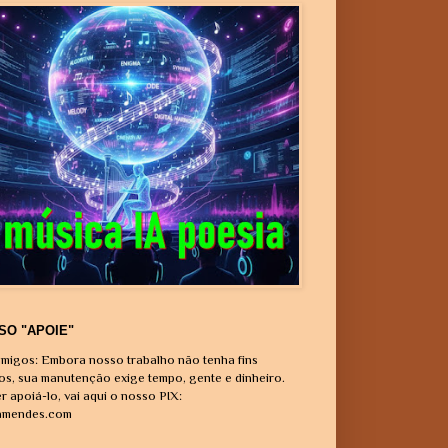
SO "APOIE"
migos: Embora nosso trabalho não tenha fins
vos, sua manutenção exige tempo, gente e dinheiro.
r apoiá-lo, vai aqui o nosso PIX:
amendes.com