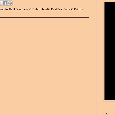
randão
,
Raul Brandão - O Gabiru treslê
,
Raul Brandão - O Pai dos