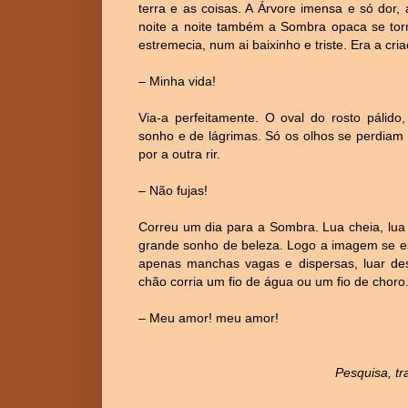
terra e as coisas. A Árvore imensa e só dor,
noite a noite também a Sombra opaca se torn
estremecia, num ai baixinho e
triste. Era a cr
– Minha vida!
Via-a perfeitamente. O oval do rosto pálido
sonho e de lágrimas. Só os olhos se perdiam
por a outra rir.
– Não fujas!
Correu um dia para a Sombra. Lua cheia, lua
grande sonho de beleza. Logo a imagem se e
apenas manchas vagas e dispersas, luar desf
chão corria um fio de água ou um fio de choro.
– Meu amor! meu amor!
Pesquisa, tr