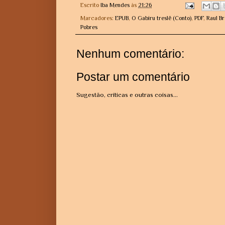
Escrito
Iba Mendes
às
21:26
Marcadores:
EPUB
,
O Gabiru treslê (Conto)
,
PDF
,
Raul B
Pobres
Nenhum comentário:
Postar um comentário
Sugestão, críticas e outras coisas...