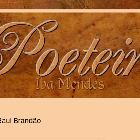
 Raul Brandão