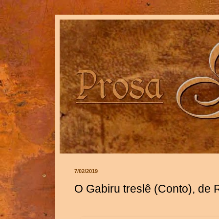
7/02/2019
O Gabiru treslê (Conto), de