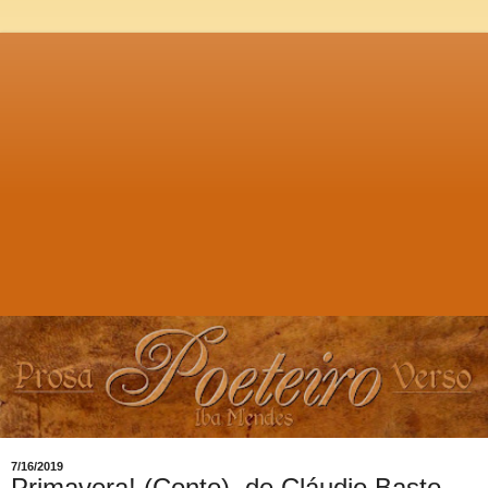
7/16/2019
Primavera! (Conto), de Cláudio Basto