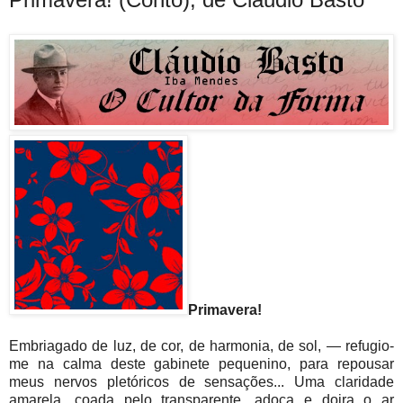
Primavera!
Embriagado de luz, de cor, de harmonia, de sol, — refugio-
me na calma deste gabinete pequenino, para repousar
meus nervos pletóricos de sensações... Uma claridade
amarela, coada pelo transparente, adoça e doira o ar