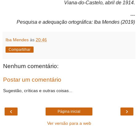
Viana-do-Castelo, abril de 1914.
---
Pesquisa e adequação ortográfica: Iba Mendes (2019)
Iba Mendes
às
20:46
Compartilhar
Nenhum comentário:
Postar um comentário
Sugestão, críticas e outras coisas...
‹
›
Página inicial
Ver versão para a web