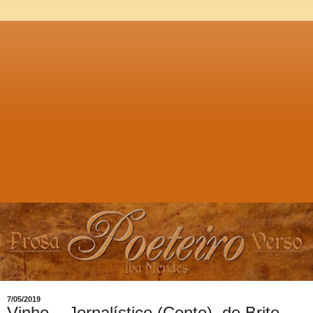
7/05/2019
Vinho... Jornalístico (Conto), de Brito