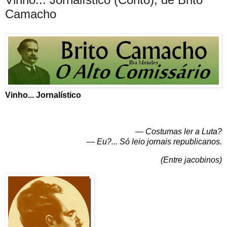
Camacho
Vinho... Jornalístico
— Costumas ler a Luta?
— Eu?... Só leio jornais republicanos.
(Entre jacobinos
)