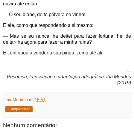
ouvira até então:
— Ó seu diabo, deite pólvora no vinho!
E ele, como que respondendo a si mesmo:
— Mas se eu nunca lha deitei para fazer fortuna, hei de
deitar-lha agora para fazer a minha ruína?
E continuou a vender a sua pinga, como até ali.
---
Pesquisa, transcrição e adaptação ortográfica: Iba Mendes
(2019)
Iba Mendes
às
15:51
Compartilhar
Nenhum comentário: