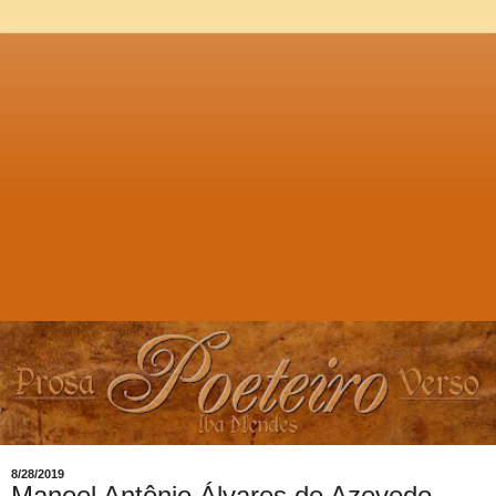
8/28/2019
Manoel Antônio Álvares de Azevedo