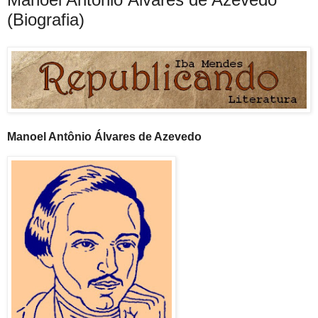
(Biografia)
Manoel Antônio Álvares de Azevedo