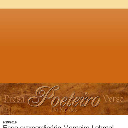
9/29/2019
Esse extraordinário Monteiro Lobato!