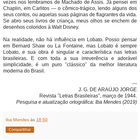
vezes nos lembramos de Machado de Assis. Já pensei em
Chaplin, em Carlitos — o cômico-trágico, lendo alguns dos
seus contos, ou aquelas suas páginas de flagrantes da vida.
Se abro seus livros de criança, meus olhos se enchem de
desenhos coloridos à Walt Disney.
Na realidade, não há influência em Lobato. Posso pensar
em Bernard Shaw ou La Fontaine, mas Lobato é sempre
Lobato, e sua obra é singular e característica nas letras
brasileiras. E com toda a sua irreverência e adorável
simplicidade, é um puro "clássico" da melhor literatura
moderna do Brasil.
---
J. G. DE ARAÚJO JORGE
Revista "Letras Brasileiras", março de 1944.
Pesquisa e atualização ortográfica: Iba Mendes (2019)
Iba Mendes
às
18:50
Compartilhar