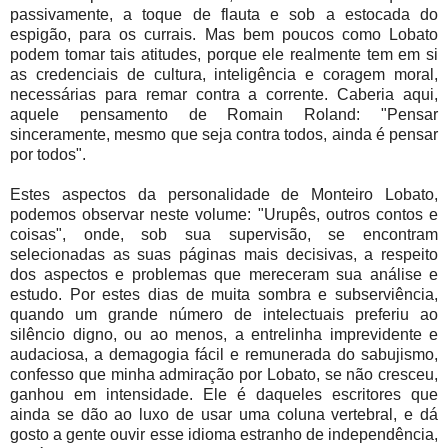
passivamente, a toque de flauta e sob a estocada do
espigão, para os currais. Mas bem poucos como Lobato
podem tomar tais atitudes, porque ele realmente tem em si
as credenciais de cultura, inteligência e coragem moral,
necessárias para remar contra a corrente. Caberia aqui,
aquele pensamento de Romain Roland: "Pensar
sinceramente, mesmo que seja contra todos, ainda é pensar
por todos".
Estes aspectos da personalidade de Monteiro Lobato,
podemos observar neste volume: "Urupês, outros contos e
coisas", onde, sob sua supervisão, se encontram
selecionadas as suas páginas mais decisivas, a respeito
dos aspectos e problemas que mereceram sua análise e
estudo. Por estes dias de muita sombra e subserviência,
quando um grande número de intelectuais preferiu ao
silêncio digno, ou ao menos, a entrelinha imprevidente e
audaciosa, a demagogia fácil e remunerada do sabujismo,
confesso que minha admiração por Lobato, se não cresceu,
ganhou em intensidade. Ele é daqueles escritores que
ainda se dão ao luxo de usar uma coluna vertebral, e dá
gosto a gente ouvir esse idioma estranho de independência,