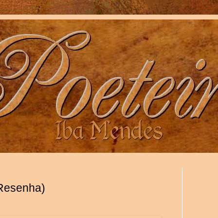
(Resenha)