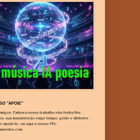
SO "APOIE"
migos: Embora nosso trabalho não tenha fins
vos, sua manutenção exige tempo, gente e dinheiro.
r apoiá-lo, vai aqui o nosso PIX:
amendes.com