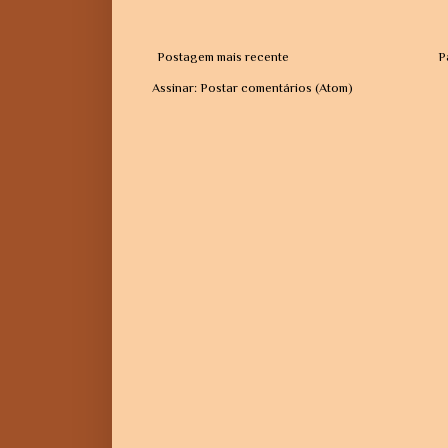
Postagem mais recente
P
Assinar:
Postar comentários (Atom)