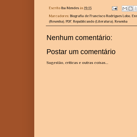
Escrito
Iba Mendes
às
19:13
Marcadores:
Biografia de Francisco Rodrigues Lobo
,
Ens
(Resenha)
,
PDF
,
Republicando (Literatura)
,
Resenha
Nenhum comentário:
Postar um comentário
Sugestão, críticas e outras coisas...