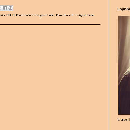
Lojinh
aio
,
EPUB
,
Francisco Rodrigues Lobo
,
Francisco Rodrigues Lobo
Livros 