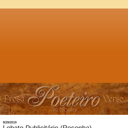
9/29/2019
Lobato Publicitário (Resenha)