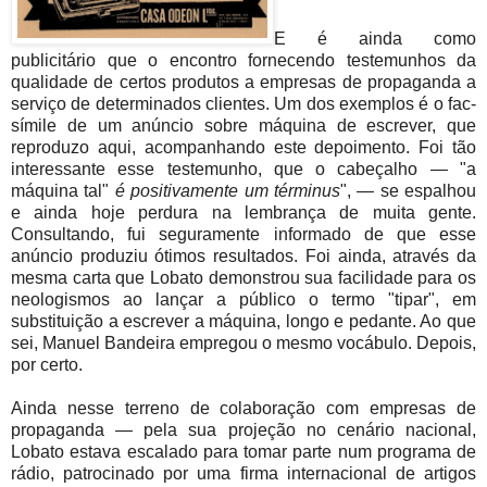
E é ainda como
publicitário que o encontro fornecendo testemunhos da
qualidade de certos produtos a empresas de propaganda a
serviço de determinados clientes. Um dos exemplos é o fac-
símile de um anúncio sobre máquina de escrever, que
reproduzo aqui, acompanhando este depoimento. Foi tão
interessante esse testemunho, que o cabeçalho — "a
máquina tal"
é positivamente um términus
", — se espalhou
e ainda hoje perdura na lembrança de muita gente.
Consultando, fui seguramente informado de que esse
anúncio produziu ótimos resultados. Foi ainda, através da
mesma carta que Lobato demonstrou sua facilidade para os
neologismos ao lançar a público o termo "tipar", em
substituição a escrever a máquina, longo e pedante. Ao que
sei, Manuel Bandeira empregou o mesmo vocábulo. Depois,
por certo.
Ainda nesse terreno de colaboração com empresas de
propaganda — pela sua projeção no cenário nacional,
Lobato estava escalado para tomar parte num programa de
rádio, patrocinado por uma firma internacional de artigos