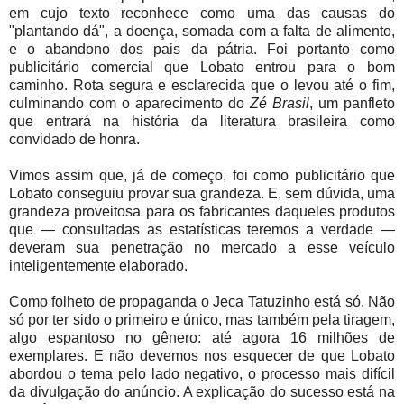
em cujo texto reconhece como uma das causas do
"plantando dá", a doença, somada com a falta de alimento,
e o abandono dos pais da pátria. Foi portanto como
publicitário comercial que Lobato entrou para o bom
caminho. Rota segura e esclarecida que o levou até o fim,
culminando com o aparecimento do
Zé Brasil
, um panfleto
que entrará na história da literatura brasileira como
convidado de honra.
Vimos assim que, já de começo, foi como publicitário que
Lobato conseguiu provar sua grandeza. E, sem dúvida, uma
grandeza proveitosa para os fabricantes daqueles produtos
que — consultadas as estatísticas teremos a verdade —
deveram sua penetração no mercado a esse veículo
inteligentemente elaborado.
Como folheto de propaganda o Jeca Tatuzinho está só. Não
só por ter sido o primeiro e único, mas também pela tiragem,
algo espantoso no gênero: até agora 16 milhões de
exemplares. E não devemos nos esquecer de que Lobato
abordou o tema pelo lado negativo, o processo mais difícil
da divulgação do anúncio. A explicação do sucesso está na