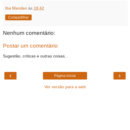
Iba Mendes
às
18:42
Compartilhar
Nenhum comentário:
Postar um comentário
Sugestão, críticas e outras coisas...
‹
›
Página inicial
Ver versão para a web