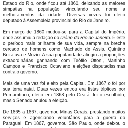
Estado do Rio, onde ficou até 1860, deixando as maiores
simpatias na população, vinculando seu nome a
melhoramentos da cidade. Diversas vezes foi eleito
deputado à Assembleia provincial do Rio de Janeiro.
Em março de 1860 mudou-se para a Capital do Império,
onde assumiu a redação do
Diário do Rio de Janeiro
. É este
o período mais brilhante de sua vida, sempre na brecha
cercado de homens como Machado de Assis, Quintino
Bocaiuva e Muzio. A sua popularidade atingiu a proporções
extraordinárias ganhando com Teófilo Ottoni, Martinho
Campos e Francisco Octaviano eleições disputadíssimas
contra o governo.
Mais de uma vez foi eleito pela Capital. Em 1867 o foi por
sua terra natal. Duas vezes entrou era listas tríplices por
Pernambuco; eleito em 1868 pelo Ceará, foi o escolhido,
mas o Senado anulou a eleição.
De 1865 a 1867, governou Minas Gerais, prestando muitos
serviços e agenciando voluntários para a guerra do
Paraguai. Em 1867, governou São Paulo, onde deixou o