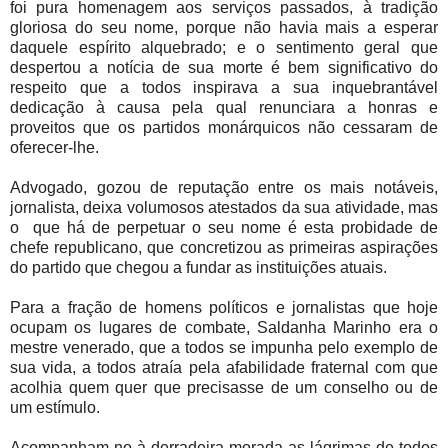
foi pura homenagem aos serviços passados, à tradição
gloriosa do seu nome, porque não havia mais a esperar
daquele espírito alquebrado; e o sentimento geral que
despertou a notícia de sua morte é bem significativo do
respeito que a todos inspirava a sua inquebrantável
dedicação à causa pela qual renunciara a honras e
proveitos que os partidos monárquicos não cessaram de
oferecer-lhe.
Advogado, gozou de reputação entre os mais notáveis,
jornalista, deixa volumosos atestados da sua atividade, mas
o
que há de perpetuar o seu nome é esta probidade de
chefe republicano, que concretizou as primeiras aspirações
do partido que chegou a fundar as instituições atuais.
Para a fração de homens políticos e jornalistas que hoje
ocupam os lugares de combate, Saldanha Marinho era o
mestre venerado, que a todos se impunha pelo exemplo de
sua vida, a todos atraía pela afabilidade fraternal com que
acolhia quem quer que precisasse de um conselho ou de
um estímulo.
Acompanham-no à derradeira morada as lágrimas de todos