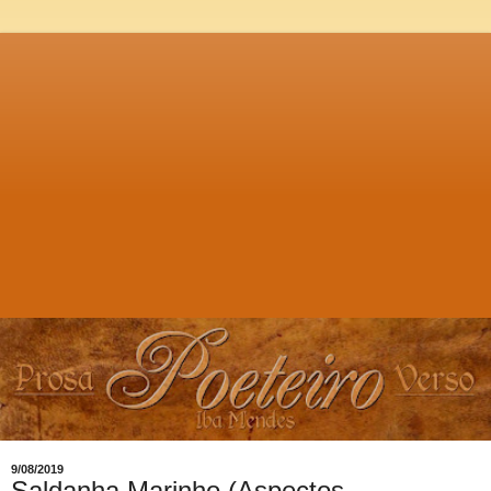
9/08/2019
Saldanha Marinho (Aspectos