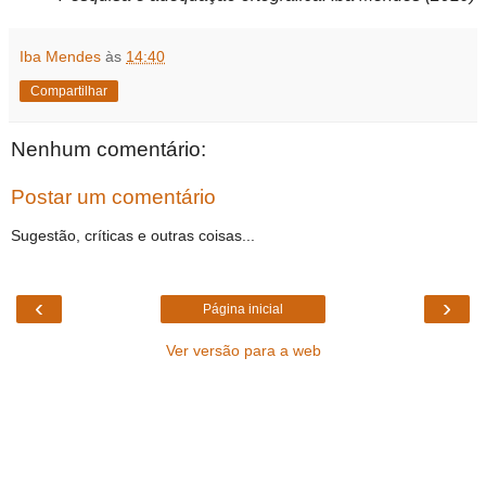
Iba Mendes
às
14:40
Compartilhar
Nenhum comentário:
Postar um comentário
Sugestão, críticas e outras coisas...
‹
›
Página inicial
Ver versão para a web