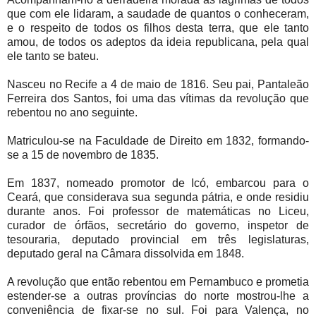
que com ele lidaram, a saudade de quantos o conheceram,
e o respeito de todos os filhos desta terra, que ele tanto
amou, de todos os adeptos da ideia republicana, pela qual
ele tanto se bateu.
Nasceu no Recife a 4 de maio de 1816. Seu pai, Pantaleão
Ferreira dos Santos, foi uma das vítimas da revolução que
rebentou no ano seguinte.
Matriculou-se na Faculdade de Direito em 1832, formando-
se a 15 de novembro de 1835.
Em 1837, nomeado promotor de Icó, embarcou para o
Ceará, que considerava sua segunda pátria, e onde residiu
durante anos. Foi professor de matemáticas no Liceu,
curador de órfãos, secretário do governo, inspetor de
tesouraria, deputado provincial em três legislaturas,
deputado geral na Câmara dissolvida em 1848.
A revolução que então rebentou em Pernambuco e prometia
estender-se a outras províncias do norte mostrou-lhe a
conveniência de fixar-se no sul. Foi para Valença, no