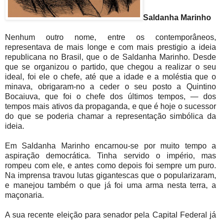
Saldanha Marinho
Nenhum outro nome, entre os contemporâneos,
representava de mais longe e com mais prestigio a ideia
republicana no Brasil, que o de Saldanha Marinho. Desde
que se organizou o partido, que chegou a realizar o seu
ideal, foi ele o chefe, até que a idade e a moléstia que o
minava, obrigaram-no a ceder o seu posto a Quintino
Bocaiuva, que foi o chefe dos últimos tempos, — dos
tempos mais ativos da propaganda, e que é hoje o sucessor
do que se poderia chamar a representação simbólica da
ideia.
Em Saldanha Marinho encarnou-se por muito tempo a
aspiração democrática. Tinha servido o império, mas
rompeu com ele, e antes como depois foi sempre um puro.
Na imprensa travou lutas gigantescas que o popularizaram,
e manejou também o que já foi uma arma nesta terra, a
maçonaria.
A sua recente eleição para senador pela Capital Federal já