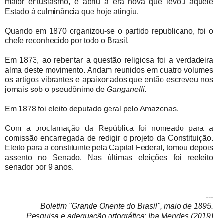
maior entusiasmo, e abriu a era nova que levou aquele
Estado à culminância que hoje atingiu.
Quando em 1870 organizou-se o partido republicano, foi o
chefe reconhecido por todo o Brasil.
Em 1873, ao rebentar a questão religiosa foi a verdadeira
alma deste movimento. Andam reunidos em quatro volumes
os artigos vibrantes e apaixonados que então escreveu nos
jornais sob o pseudônimo de
Ganganelli
.
Em 1878 foi eleito deputado geral pelo Amazonas.
Com a proclamação da República foi nomeado para a
comissão encarregada de redigir o projeto da Constituição.
Eleito para a constituinte pela Capital Federal, tomou depois
assento no Senado. Nas últimas eleições foi reeleito
senador por 9 anos.
---
Boletim "Grande Oriente do Brasil", maio de 1895.
Pesquisa e adequação ortográfica: Iba Mendes (2019)