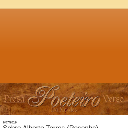
9/07/2019
Sobre Alberto Torres (Resenha)