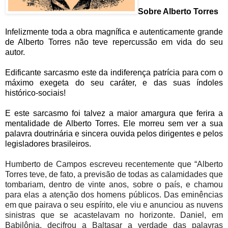
Sobre Alberto Torres
Infelizmente toda a obra magnífica e autenticamente grande
de Alberto Torres não teve repercussão em vida do seu
autor.
Edificante sarcasmo este da indiferença patrícia para com o
máximo exegeta do seu caráter, e das suas índoles
histórico-sociais!
E este sarcasmo foi talvez a maior amargura que ferira a
mentalidade de Alberto Torres. Ele morreu sem ver a sua
palavra doutrinária e sincera ouvida pelos dirigentes e pelos
legisladores brasileiros.
Humberto de Campos escreveu recentemente que “Alberto
Torres teve, de fato, a previsão de todas as calamidades que
tombariam, dentro de vinte anos, sobre o país, e chamou
para elas a atenção dos homens públicos. Das eminências
em que pairava o seu espírito, ele viu e anunciou as nuvens
sinistras que se acastelavam no horizonte. Daniel, em
Babilônia, decifrou a Baltasar a verdade das palavras