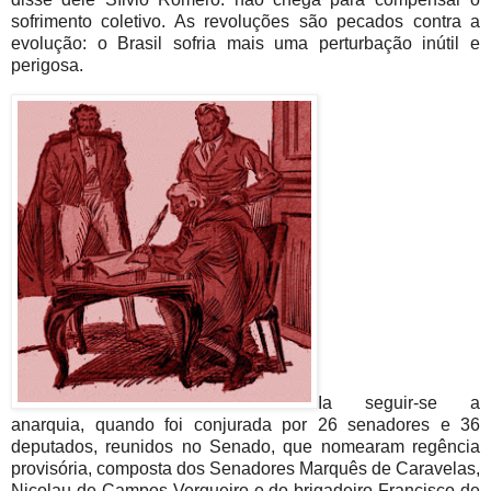
sofrimento coletivo. As revoluções são pecados contra a
evolução: o Brasil sofria mais uma perturbação inútil e
perigosa.
Ia seguir-se a
anarquia, quando foi conjurada por 26 senadores e 36
deputados, reunidos no Senado, que nomearam regência
provisória, composta dos Senadores Marquês de Caravelas,
Nicolau de Campos Vergueiro e do brigadeiro Francisco de