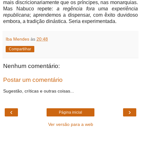
mais discricionariamente que os príncipes, nas monarquias.
Mas Nabuco repete:
a regência fora uma experiência
republicana
; aprendemos a dispensar, com êxito duvidoso
embora, a tradição dinástica. Seria experimentada.
Iba Mendes
às
20:48
Compartilhar
Nenhum comentário:
Postar um comentário
Sugestão, críticas e outras coisas...
‹
›
Página inicial
Ver versão para a web