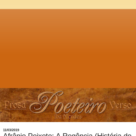
11/03/2019
Afrânio Peixoto: A Regência (História do