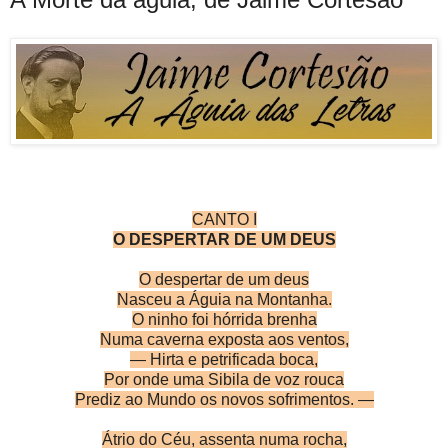
CANTO I
O DESPERTAR DE UM DEUS
O despertar de um deus
Nasceu a Águia na Montanha.
O ninho foi hórrida brenha
Numa caverna exposta aos ventos,
— Hirta e petrificada boca,
Por onde uma Sibila de voz rouca
Prediz ao Mundo os novos sofrimentos. —
Átrio do Céu, assenta numa rocha,