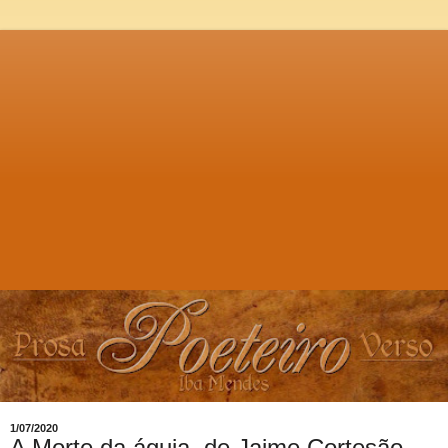
1/07/2020
A Morte da águia, de Jaime Cortesão