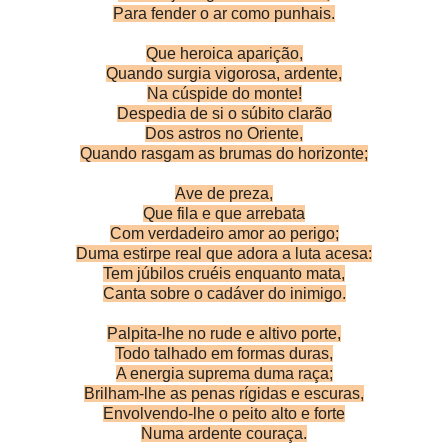
Para fender o ar como punhais.
Que heroica aparição,
Quando surgia vigorosa, ardente,
Na cúspide do monte!
Despedia de si o súbito clarão
Dos astros no Oriente,
Quando rasgam as brumas do horizonte;
Ave de preza,
Que fila e que arrebata
Com verdadeiro amor ao perigo;
Duma estirpe real que adora a luta acesa:
Tem júbilos cruéis enquanto mata,
Canta sobre o cadáver do inimigo.
Palpita-lhe no rude e altivo porte,
Todo talhado em formas duras,
A energia suprema duma raça;
Brilham-lhe as penas rígidas e escuras,
Envolvendo-lhe o peito alto e forte
Numa ardente couraça.