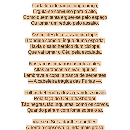
Cada torcido ramo, longo braço,
Erguia-se convulso para o alto,
Como quem tenta erguer-se pelo espaço
Ou tomar um reduto pelo assalto.
Assim, desde a raiz ao fino tope,
Brandido como a língua duma espada,
Havia o salto heroico dum ciclope,
Que vai tomar o Céu pela escalada.
Nos ramos tinha roscas reluzentes,
Altas arrancas a silvar injúrias;
Lembrava a copa, a trança de serpentes
— A cabeleira trágica das Fúrias —.
Folhas bebendo a luz a grandes sorvos
Pela taça do Céu a trasbordar,
Tão negras, tão inquietas, como os corvos,
Quando pairam com fome sobre o ar.
Via-se o Sol a dar-lhe repelões,
A Terra a conservá-la inda mais presa,