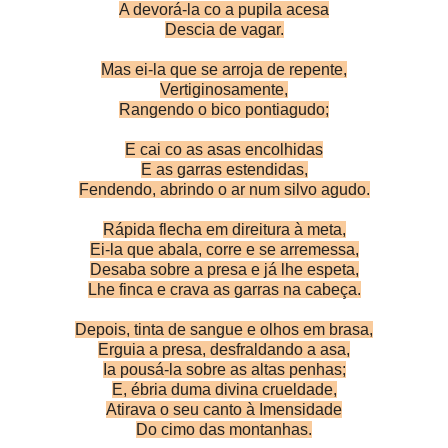
A devorá-la co a pupila acesa
Descia de vagar.
Mas ei-la que se arroja de repente,
Vertiginosamente,
Rangendo o bico pontiagudo;
E cai co as asas encolhidas
E as garras estendidas,
Fendendo, abrindo o ar num silvo agudo.
Rápida flecha em direitura à meta,
Ei-la que abala, corre e se arremessa,
Desaba sobre a presa e já lhe espeta,
Lhe finca e crava as garras na cabeça.
Depois, tinta de sangue e olhos em brasa,
Erguia a presa, desfraldando a asa,
Ia pousá-la sobre as altas penhas;
E, ébria duma divina crueldade,
Atirava o seu canto à Imensidade
Do cimo das montanhas.