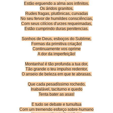
Estão erguendo a alma aos infinitos.
Os áridos granitos,
Rudes fragas, plutônicas, curvadas
No seu fervor de humildes consciências,
Com seus cilícios d'urzes requeimadas,
Estão cumprindo duras penitencias.
Sonhos de Deus, esboços do Sublime,
Formas da primitiva criação!
Continuamente vos oprime
A dor da imperfeição!
Montanha! é tão profunda a tua dor,
Tão grande o teu impulso redentor,
O anseio de beleza em que te abrasas,
Que cada pesadíssimo rochedo,
Inabalável, taciturno e quedo
Tenta bater as asas!
E tudo se debate e tumultua
Com um tremendo esforço sobre-humano