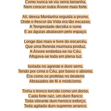
Como nunca se viu serra tamanha,
Nem crescer outra Árvore mais forte.
Ali, dessa Montanha erguida a prumo,
Onde o frescor da Vida era tão escasso,
A Tempestade decidia o rumo
E as águias abalavam pelo espaço.
Longe das mais e livre do escarcéu,
Que uma floresta murmura produz,
A Árvore embebia-se no Céu,
Afogava-se toda em plena luz.
Isolada no agreste e duro serro,
Tendo por cima o Céu, por baixo o abismo,
Era como os profetas no desterro
Abrasados de fé e misticismo.
Tinha o tronco torcido como um dorso,
Cada forte raiz, um duro flanco;
Toda vibrante dum heroico esforço,
Toda agitada dum supremo arranco.