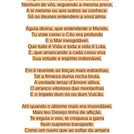
Nenhum de vós, erguendo a mesma prece,
A si mesmo ou aos outros se conhece:
Só os deuses entendem a voss'alma.
Águia divina, que entendeste o Mundo,
Tu viste como o Céu era profundo
E o Mar inesgotável,
Que tudo é Vida e toda a vida é Luta,
E, que arrancando a cada coisa viva
Sua virtude e espírito indomável,
Em ti reuniste as forças mais estranhas,
Tal a firmeza duma rocha bruta,
A vontade tenaz d'árvore altiva,
O arranco vitorioso das montanhas
E o ímpeto dum rio ou dum Vulcão.
Ah! quando o abismo mais era insondável,
Mais teu Desejo tinha de aflição,
Te erguia o voo, te crispava a garra
Num supremo transporte;
Como um navio que ao soltar da amarra