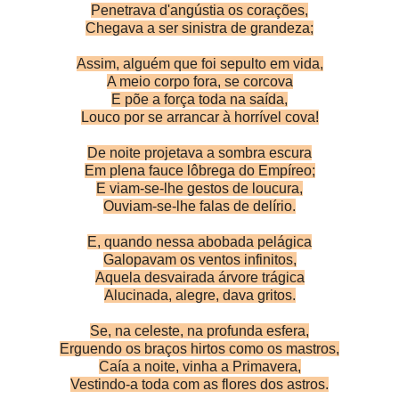
Penetrava d'angústia os corações,
Chegava a ser sinistra de grandeza;
Assim, alguém que foi sepulto em vida,
A meio corpo fora, se corcova
E põe a força toda na saída,
Louco por se arrancar à horrível cova!
De noite projetava a sombra escura
Em plena fauce lôbrega do Empíreo;
E viam-se-lhe gestos de loucura,
Ouviam-se-lhe falas de delírio.
E, quando nessa abobada pelágica
Galopavam os ventos infinitos,
Aquela desvairada árvore trágica
Alucinada, alegre, dava gritos.
Se, na celeste, na profunda esfera,
Erguendo os braços hirtos como os mastros,
Caía a noite, vinha a Primavera,
Vestindo-a toda com as flores dos astros.