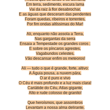
Em terra, sedimento, escura lama
Vai da raiz à flor desabrochar,
E as águas que desceram das pendentes
Foram quedas, ribeiros e torrentes,
Por fim ondas altíssimas do Mar!
Ali, enquanto não assola a Terra,
Nas gargantas da serra
Ensaia a Tempestade os grandes coros ;
E sobre os píncaros agrestes,
Vagabundos celestes,
Vão descansar enfim os meteoros!
Ali — tudo o que é grande, forte, altivo:
A Águia pousa, a nuvem pára,
O ar é puro e vivo
O Céu é mais profundo e a luz mais clara!
Cariátide do Céu, Atlas gigante,
Alto e rude colosso de granito!
Que heroísmos, que assombros
Levantam a nossa alma delirante,