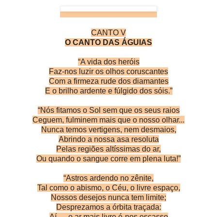
CANTO V
O CANTO DAS ÁGUIAS
“A vida dos heróis
Faz-nos luzir os olhos coruscantes
Com a firmeza rude dos diamantes
E o brilho ardente e fúlgido dos sóis.”
“Nós fitamos o Sol sem que os seus raios
Ceguem, fulminem mais que o nosso olhar...
Nunca temos vertigens, nem desmaios,
Abrindo a nossa asa resoluta
Pelas regiões altíssimas do ar,
Ou quando o sangue corre em plena luta!”
“Astros ardendo no zênite,
Tal como o abismo, o Céu, o livre espaço,
Nossos desejos nunca tem limite;
Desprezamos a órbita traçada:
Aí — o ar mais livre é-nos escasso