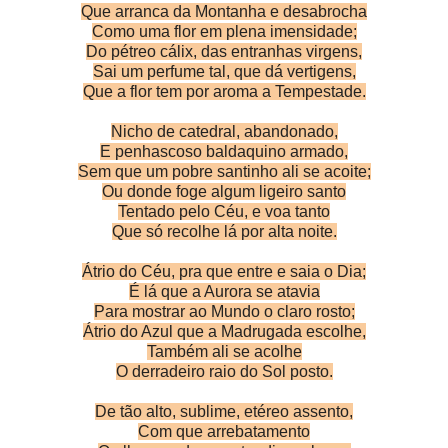
Que arranca da Montanha e desabrocha
Como uma flor em plena imensidade;
Do pétreo cálix, das entranhas virgens,
Sai um perfume tal, que dá vertigens,
Que a flor tem por aroma a Tempestade.
Nicho de catedral, abandonado,
E penhascoso baldaquino armado,
Sem que um pobre santinho ali se acoite;
Ou donde foge algum ligeiro santo
Tentado pelo Céu, e voa tanto
Que só recolhe lá por alta noite.
Átrio do Céu, pra que entre e saia o Dia;
É lá que a Aurora se atavia
Para mostrar ao Mundo o claro rosto;
Átrio do Azul que a Madrugada escolhe,
Também ali se acolhe
O derradeiro raio do Sol posto.
De tão alto, sublime, etéreo assento,
Com que arrebatamento