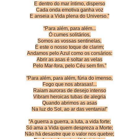
E dentro do mar íntimo, disperso
Cada onda emotiva ganha voz
E anseia a Vida plena do Universo.”
“Para além, para além...
Ó cumes solitários,
Somos as vossas sentinelas,
É este o nosso toque de clarim;
Andamos pelo Azul como os corsários:
Abrir as asas é soltar as velas
Pelo Mar-fora, pelo Céu sem fim.”
“Para além, para além, fúria do imenso,
Fogo que nos abrasas!...
Raiam auroras de desejo intenso
Vibram heroicas tubas de alegria
Quando abrimos as asas
Na luz do Sol, ao ar das ventania!”
“A guerra a guerra, a luta, a vida forte;
Só ama a Vida quem despreza a Morte;
Não há desastre que o valor nos quebre;