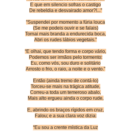
E que em silencio sofras o castigo
De rebeldia e desvairado amor?!...”
“Suspendei por momento a fúria louca
(Se me podeis ouvir e se falais)
Tornai mais branda a endurecida boca,
Abri os rudes lábios vegetais.”
“E olhai, que tendo forma e corpo vário,
Podemos ser irmãos pelo tormento:
Eu, como vós, sou duro e solitário
Arrosto o frio, o raio, a noite e o vento.”
Então (ainda tremo de contá-lo)
Torceu-se mais na trágica atitude,
Correu-a toda um temeroso abalo,
Mais alto ergueu ainda o corpo rude,
E, abrindo os braços rígidos em cruz,
Falou; e a sua clara voz dizia:
“Eu sou a crente mística da Luz