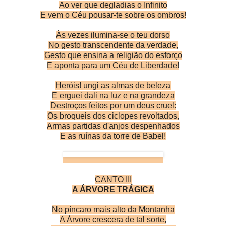
Ao ver que degladias o Infinito
E vem o Céu pousar-te sobre os ombros!
Às vezes ilumina-se o teu dorso
No gesto transcendente da verdade,
Gesto que ensina a religião do esforço
E aponta para um Céu de Liberdade!
Heróis! ungi as almas de beleza
E erguei dali na luz e na grandeza
Destroços feitos por um deus cruel:
Os broqueis dos ciclopes revoltados,
Armas partidas d'anjos despenhados
E as ruínas da torre de Babel!
CANTO III
A ÁRVORE TRÁGICA
No píncaro mais alto da Montanha
A Árvore crescera de tal sorte,