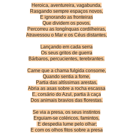
Heroica, aventureira, vagabunda,
Rasgando sempre espaços novos,
E ignorando as fronteiras
Que dividem os povos,
Percorreu as longínquas cordilheiras,
Atravessou o Mar e os Céus distantes,
Lançando em cada serra
Os seus gritos de guerra
Bárbaros, percucientes, terebrantes.
Carne que a chama fulgida consome,
Quando sentia a fome,
Partia das altíssimas arestas,
Abria as asas sobre a rocha escassa
E, corsário do Azul, partia à caça
Dos animais bravios das florestas.
Se via a presa, os seus instintos
Erguiam-se coléricos, famintos,
E despedia lume pelo olhar;
E com os olhos fitos sobre a presa