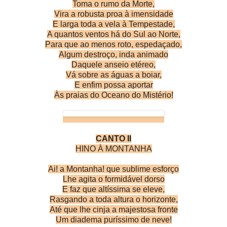
Toma o rumo da Morte,
Vira a robusta proa à imensidade
E larga toda a vela à Tempestade,
A quantos ventos há do Sul ao Norte,
Para que ao menos roto, espedaçado,
Algum destroço, inda animado
Daquele anseio etéreo,
Vá sobre as águas a boiar,
E enfim possa aportar
Às praias do Oceano do Mistério!
CANTO II
HINO À MONTANHA
Ai! a Montanha! que sublime esforço
Lhe agita o formidável dorso
E faz que altíssima se eleve,
Rasgando a toda altura o horizonte,
Até que lhe cinja a majestosa fronte
Um diadema puríssimo de neve!