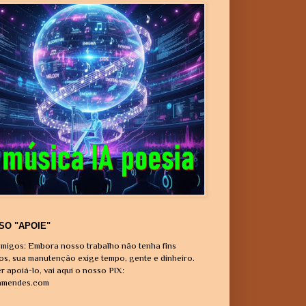
SO "APOIE"
migos: Embora nosso trabalho não tenha fins
vos, sua manutenção exige tempo, gente e dinheiro.
r apoiá-lo, vai aqui o nosso PIX:
amendes.com