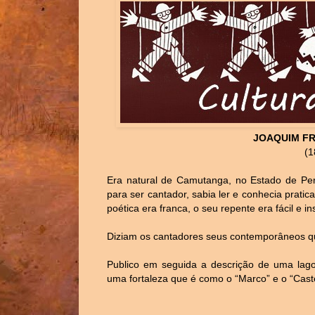
JOAQUIM F
(1
Era natural de Camutanga, no Estado de Pern
para ser cantador, sabia ler e conhecia prati
poética era franca, o seu repente era fácil e in
Diziam os cantadores seus contemporâneos qu
Publico em seguida a descrição de uma lagoa
uma fortaleza que é como o “Marco” e o “Cast