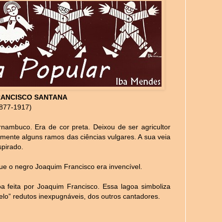
RANCISCO SANTANA
877-1917)
ambuco. Era de cor preta. Deixou de ser agricultor
camente alguns ramos das ciências vulgares. A sua veia
spirado.
e o negro Joaquim Francisco era invencível.
 feita por Joaquim Francisco. Essa lagoa simboliza
elo” redutos inexpugnáveis, dos outros cantadores.