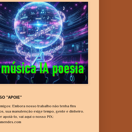
SO "APOIE"
migos: Embora nosso trabalho não tenha fins
vos, sua manutenção exige tempo, gente e dinheiro.
r apoiá-lo, vai aqui o nosso PIX:
amendes.com