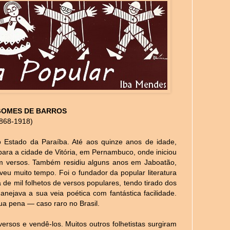
GOMES DE BARROS
868-1918)
 Estado da Paraíba. Até aos quinze anos de idade,
 para a cidade de Vitória, em Pernambuco, onde iniciou
em versos. Também residiu alguns anos em Jaboatão,
iveu muito tempo. Foi o fundador da popular literatura
 de mil folhetos de versos populares, tendo tirado dos
ejava a sua veia poética com fantástica facilidade.
ua pena — caso raro no Brasil.
ersos e vendê-los. Muitos outros folhetistas surgiram