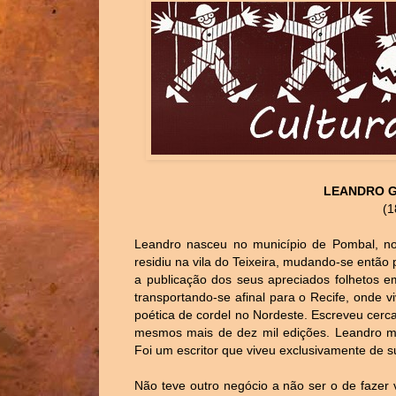
LEANDRO 
(1
Leandro nasceu no município de Pombal, no
residiu na vila do Teixeira, mudando-se então
a publicação dos seus apreciados folhetos 
transportando-se afinal para o Recife, onde v
poética de cordel no Nordeste. Escreveu cerca
mesmos mais de dez mil edições. Leandro man
Foi um escritor que viveu exclusivamente de s
Não teve outro negócio a não ser o de fazer v