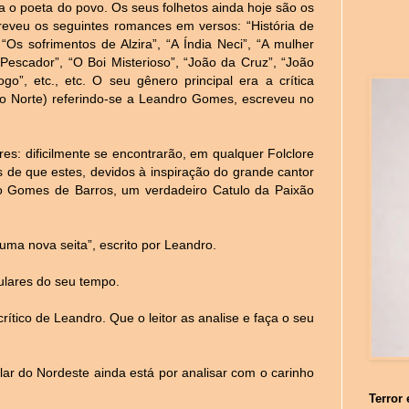
 o poeta do povo. Os seus folhetos ainda hoje são os
reveu os seguintes romances em versos: “História de
“Os sofrimentos de Alzira”, “A Índia Neci”, “A mulher
 Pescador”, “O Boi Misterioso”, “João da Cruz”, “João
”, etc., etc. O seu gênero principal era a crítica
do Norte) referindo-se a Leandro Gomes, escreveu no
res: dificilmente se encontrarão, em qualquer Folclore
 de que estes, devidos à inspiração do grande cantor
o Gomes de Barros, um verdadeiro Catulo da Paixão
uma nova seita”, escrito por Leandro.
pulares do seu tempo.
rítico de Leandro. Que o leitor as analise e faça o seu
lar do Nordeste ainda está por analisar com o carinho
Terror 