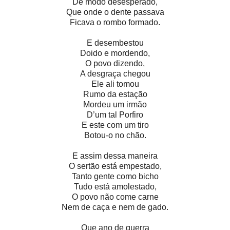
De modo desesperado,
Que onde o dente passava
Ficava o rombo formado.
E desembestou
Doido e mordendo,
O povo dizendo,
A desgraça chegou
Ele ali tomou
Rumo da estação
Mordeu um irmão
D’um tal Porfiro
E este com um tiro
Botou-o no chão.
E assim dessa maneira
O sertão está empestado,
Tanto gente como bicho
Tudo está amolestado,
O povo não come carne
Nem de caça e nem de gado.
Que ano de guerra