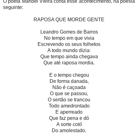
O poeta Manoel Vieira conta esse acontecimento, na poesia
seguinte:
RAPOSA QUE MORDE GENTE
Leandro Gomes de Barros
No tempo em que vivia
Escrevendo os seus folhetos
A todo mundo dizia:
Que tempo ainda chegava
Que até raposa mordia.
E o tempo chegou
De forma danada,
Não é caçoada
O que se passou,
O sertão se trancou
Todo amedrontado
E aperreado
Que faz pena e dó
A sorte
cotó
Do amolestado.