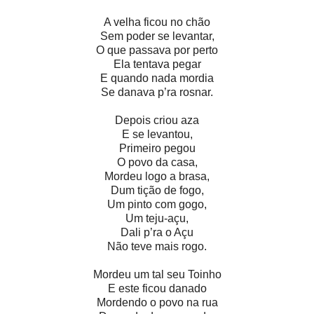
A velha ficou no chão
Sem poder se levantar,
O que passava por perto
Ela tentava pegar
E quando nada mordia
Se danava p’ra rosnar.
Depois criou aza
E se levantou,
Primeiro pegou
O povo da casa,
Mordeu logo a brasa,
Dum tição de fogo,
Um pinto com gogo,
Um teju-açu,
Dali p’ra o Açu
Não teve mais rogo.
Mordeu um tal seu Toinho
E este ficou danado
Mordendo o povo na rua