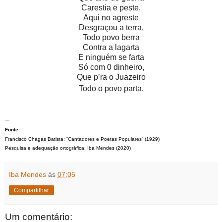
Carestia e peste,
Aqui no agreste
Desgraçou a terra,
Todo povo berra
Contra a lagarta
E ninguém se farta
Só com 0 dinheiro,
Que p’ra o Juazeiro
Todo o povo parta.
---
Fonte:
Francisco Chagas Batista: “Cantadores e Poetas Populares” (1929)
Pesquisa e adequação ortográfica: Iba Mendes (2020)
Iba Mendes
às
07:05
Compartilhar
Um comentário: