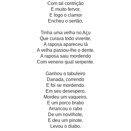
Com tal contrição
E muito fervor,
E logo o clamor
Encheu o sertão.
Tinha uma velha no Açu
Que curava todo vivente,
A raposa apareceu lá
A velha passou-lhe o dente,
A raposa saiu mordendo
Com veneno qual serpente.
Ganhou o tabuleiro
Danada, correndo
E foi se mordendo.
Em seu desespero.
Mordeu um vaqueiro,
E um porco brabo
Arrancou o rabo
De um novilhote,
E deu um pinote.
Levou o diabo.