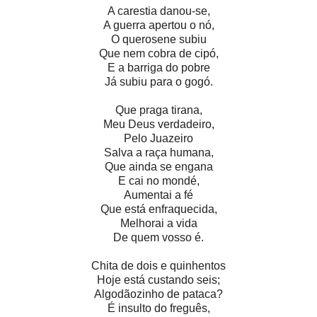
A carestia danou-se,
A guerra apertou o nó,
O querosene subiu
Que nem cobra de cipó,
E a barriga do pobre
Já subiu para o gogó.
Que praga tirana,
Meu Deus verdadeiro,
Pelo Juazeiro
Salva a raça humana,
Que ainda se engana
E cai no mondé,
Aumentai a fé
Que está enfraquecida,
Melhorai a vida
De quem vosso é.
Chita de dois e quinhentos
Hoje está custando seis;
Algodãozinho de pataca?
É insulto do freguês,