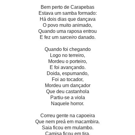
Bem perto de Carapebas
Estava um samba formado:
Há dois dias que dançava
O povo muito animado,
Quando uma raposa entrou
E fez um
sarceiro
danado.
Quando foi chegando
Logo no terreiro,
Mordeu o porteiro,
E foi avançando.
Doida, espumando,
Foi ao tocador,
Mordeu um dançador
Que deu castanhola
Partiu-se a viola
Naquele horror.
Correu gente na capoeira
Que nem preá em macambira.
Saia ficou em mulambo.
Camisa ficou em tira,