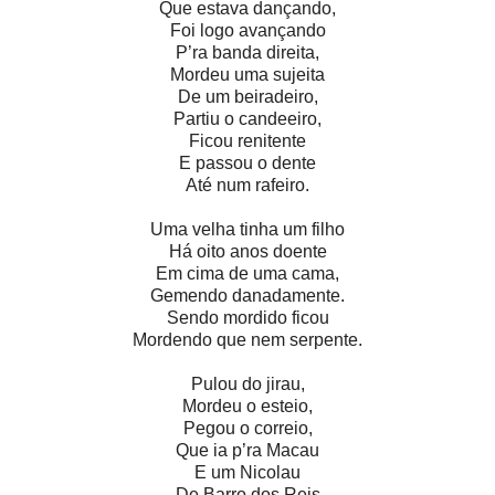
Que estava dançando,
Foi logo avançando
P’ra banda direita,
Mordeu uma sujeita
De um beiradeiro,
Partiu o candeeiro,
Ficou renitente
E passou o dente
Até num rafeiro.
Uma velha tinha um filho
Há oito anos doente
Em cima de uma cama,
Gemendo danadamente.
Sendo mordido ficou
Mordendo que nem serpente.
Pulou do jirau,
Mordeu o esteio,
Pegou o correio,
Que ia p’ra Macau
E um Nicolau
De Barro dos Reis