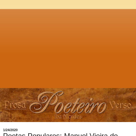
1/24/2020
Poetas Populares: Manuel Vieira do