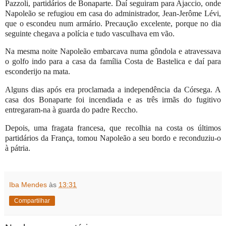
Pazzoli, partidários de Bonaparte. Daí seguiram para Ajaccio, onde
Napoleão se refugiou em casa do administrador, Jean-Jerôme Lévi,
que o escondeu num armário. Precaução excelente, porque no dia
seguinte chegava a polícia e tudo vasculhava em vão.
Na mesma noite Napoleão embarcava numa gôndola e atravessava
o golfo indo para a casa da família Costa de Bastelica e daí para
esconderijo na mata.
Alguns dias após era proclamada a independência da Córsega. A
casa dos Bonaparte foi incendiada e as três irmãs do fugitivo
entregaram-na à guarda do padre Reccho.
Depois, uma fragata francesa, que recolhia na costa os últimos
partidários da França, tomou Napoleão a seu bordo e reconduziu-o
à pátria.
Iba Mendes
às
13:31
Compartilhar