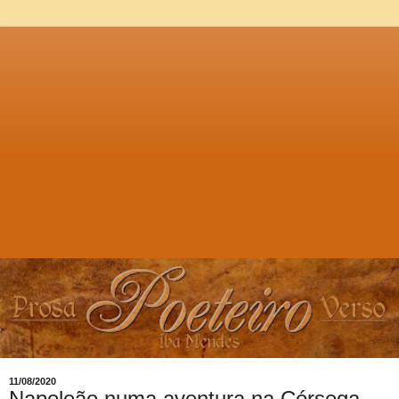
11/08/2020
Napoleão numa aventura na Córsega