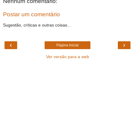
Nenhum comentário:
Postar um comentário
Sugestão, críticas e outras coisas...
‹
›
Página inicial
Ver versão para a web