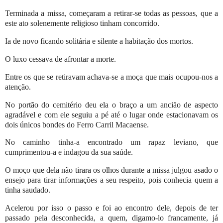
Terminada a missa, começaram a retirar-se todas as pessoas, que a
este ato solenemente religioso tinham concorrido.
Ia de novo ficando solitária e silente a habitação dos mortos.
O luxo cessava de afrontar a morte.
Entre os que se retiravam achava-se a moça que mais ocupou-nos a
atenção.
No portão do cemitério deu ela o braço a um ancião de aspecto
agradável e com ele seguiu a pé até o lugar onde estacionavam os
dois únicos bondes do Ferro Carril Macaense.
No caminho tinha-a encontrado um rapaz leviano, que
cumprimentou-a e indagou da sua saúde.
O moço que dela não tirara os olhos durante a missa julgou asado o
ensejo para tirar informações a seu respeito, pois conhecia quem a
tinha saudado.
Acelerou por isso o passo e foi ao encontro dele, depois de ter
passado pela desconhecida, a quem, digamo-lo francamente, já