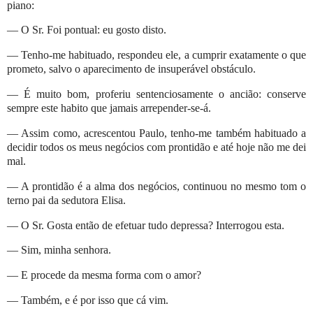
piano:
— O Sr. Foi pontual: eu gosto disto.
— Tenho-me habituado, respondeu ele, a cumprir exatamente o que
prometo, salvo o aparecimento de insuperável obstáculo.
— É muito bom, proferiu sentenciosamente o ancião: conserve
sempre este habito que jamais arrepender-se-á.
— Assim como, acrescentou Paulo, tenho-me também habituado a
decidir todos os meus negócios com prontidão e até hoje não me dei
mal.
— A prontidão é a alma dos negócios, continuou no mesmo tom o
terno pai da sedutora Elisa.
— O Sr. Gosta então de efetuar tudo depressa? Interrogou esta.
— Sim, minha senhora.
— E procede da mesma forma com o amor?
— Também, e é por isso que cá vim.