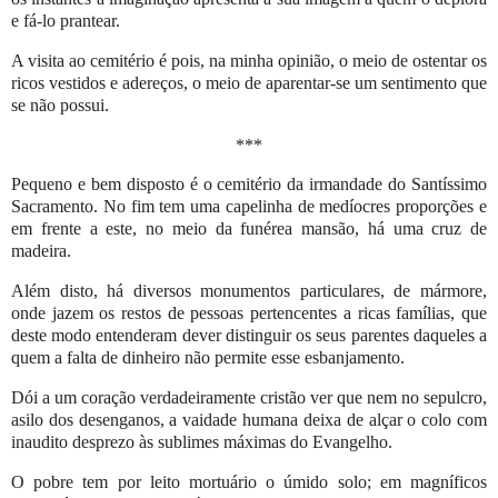
e fá-lo prantear.
A visita ao cemitério é pois, na minha opinião, o meio de ostentar os
ricos vestidos e adereços, o meio de aparentar-se um sentimento que
se não possui.
***
Pequeno e bem disposto é o cemitério da irmandade do Santíssimo
Sacramento. No fim tem uma capelinha de medíocres proporções e
em frente a este, no meio da funérea mansão, há uma cruz de
madeira.
Além disto, há diversos monumentos particulares, de mármore,
onde jazem os restos de pessoas pertencentes a ricas famílias, que
deste modo entenderam dever distinguir os seus parentes daqueles a
quem a falta de dinheiro não permite esse esbanjamento.
Dói a um coração verdadeiramente cristão ver que nem no sepulcro,
asilo dos desenganos, a vaidade humana deixa de alçar o colo com
inaudito desprezo às sublimes máximas do Evangelho.
O pobre tem por leito mortuário o úmido solo; em magníficos