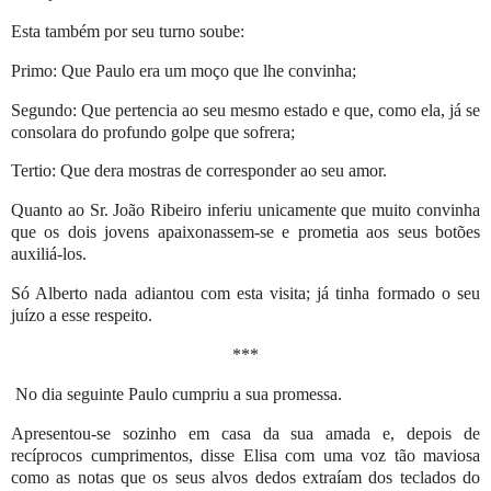
Esta também por seu turno soube:
Primo: Que Paulo era um moço que lhe convinha;
Segundo: Que pertencia ao seu mesmo estado e que, como ela, já se
consolara do profundo golpe que sofrera;
Tertio: Que dera mostras de corresponder ao seu amor.
Quanto ao Sr. João Ribeiro inferiu unicamente que muito convinha
que os dois jovens apaixonassem-se e prometia aos seus botões
auxiliá-los.
Só Alberto nada adiantou com esta visita; já tinha formado o seu
juízo a esse respeito.
***
No dia seguinte Paulo cumpriu a sua promessa.
Apresentou-se sozinho em casa da sua amada e, depois de
recíprocos cumprimentos, disse Elisa com uma voz tão maviosa
como as notas que os seus alvos dedos extraíam dos teclados do