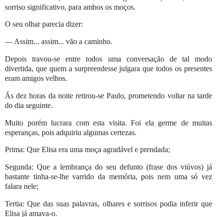
sorriso significativo, para ambos os moços.
O seu olhar parecia dizer:
— Assim... assim... vão a caminho.
Depois travou-se entre todos uma conversação de tal modo
divertida, que quem a surpreendesse julgara que todos os presentes
eram amigos velhos.
Ás dez horas da noite retirou-se Paulo, prometendo voltar na tarde
do dia seguinte.
Muito porém lucrara com esta visita. Foi ela germe de muitas
esperanças, pois adquiriu algumas certezas.
Prima: Que Elisa era uma moça agradável e prendada;
Segunda: Que a lembrança do seu defunto (frase dos viúvos) já
bastante tinha-se-lhe varrido da memória, pois nem uma só vez
falara nele;
Tertia: Que das suas palavras, olhares e sorrisos podia inferir que
Elisa já amava-o.