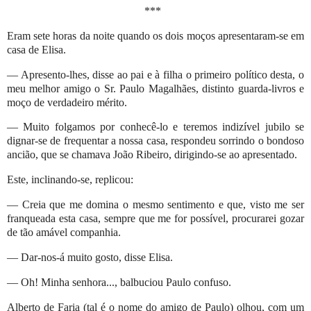
***
Eram sete horas da noite quando os dois moços apresentaram-se em
casa de Elisa.
— Apresento-lhes, disse ao pai e à filha o primeiro político desta, o
meu melhor amigo o Sr. Paulo Magalhães, distinto guarda-livros e
moço de verdadeiro mérito.
— Muito folgamos por conhecê-lo e teremos indizível jubilo se
dignar-se de frequentar a nossa casa, respondeu sorrindo o bondoso
ancião, que se chamava João Ribeiro, dirigindo-se ao apresentado.
Este, inclinando-se, replicou:
— Creia que me domina o mesmo sentimento e que, visto me ser
franqueada esta casa, sempre que me for possível, procurarei gozar
de tão amável companhia.
— Dar-nos-á muito gosto, disse Elisa.
— Oh! Minha senhora..., balbuciou Paulo confuso.
Alberto de Faria (tal é o nome do amigo de Paulo) olhou, com um