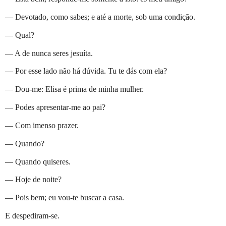
— Devotado, como sabes; e até a morte, sob uma condição.
— Qual?
— A de nunca seres jesuíta.
— Por esse lado não há dúvida. Tu te dás com ela?
— Dou-me: Elisa é prima de minha mulher.
— Podes apresentar-me ao pai?
— Com imenso prazer.
— Quando?
— Quando quiseres.
— Hoje de noite?
— Pois bem; eu vou-te buscar a casa.
E despediram-se.