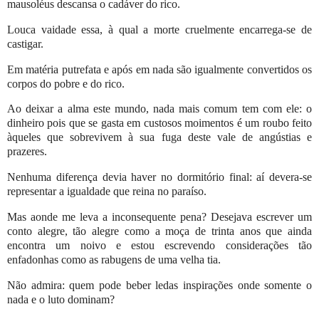
mausoléus descansa o cadáver do rico.
Louca vaidade essa, à qual a morte cruelmente encarrega-se de
castigar.
Em matéria putrefata e após em nada são igualmente convertidos os
corpos do pobre e do rico.
Ao deixar a alma este mundo, nada mais comum tem com ele: o
dinheiro pois que se gasta em custosos moimentos é um roubo feito
àqueles que sobrevivem à sua fuga deste vale de angústias e
prazeres.
Nenhuma diferença devia haver no dormitório final: aí devera-se
representar a igualdade que reina no paraíso.
Mas aonde me leva a inconsequente pena? Desejava escrever um
conto alegre, tão alegre como a moça de trinta anos que ainda
encontra um noivo e estou escrevendo considerações tão
enfadonhas como as rabugens de uma velha tia.
Não admira: quem pode beber ledas inspirações onde somente o
nada e o luto dominam?