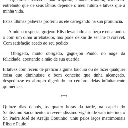
entretanto que de seus lábios depende o meu futuro e talvez que a
minha vida.
Estas últimas palavras proferiu-as ele carregando na sua pronuncia.
— A minha resposta, gorjeou Elisa levantado a cabeça e encarando-
o com um olhar arrebatador, não pode deixar de ser-lhe favorável.
Com satisfação acedo ao seu pedido
— Obrigado, muito obrigado, gaguejou Paulo, no auge da
felicidade, apertando a mão de sua querida.
E talvez com receio de praticar alguma loucura ou de fazer qualquer
coisa que diminuísse o bom conceito que tinha alcançado,
despediu-se ex abrupto digerindo no cérebro ideias infinitamente
quiméricas.
***
Quinze dias depois, às quatro horas da tarde, na capela do
Santíssimo Sacramento, o reverendíssimo vigário de vara interino, o
Sr. Padre José de Araújo Coutinho, uniu pelos laços matrimoniais
Elisa e Paulo.