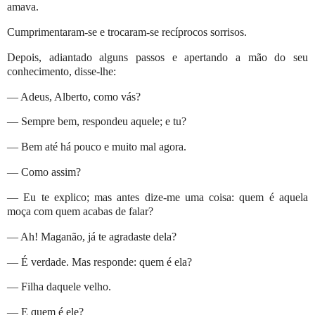
amava.
Cumprimentaram-se e trocaram-se recíprocos sorrisos.
Depois, adiantado alguns passos e apertando a mão do seu
conhecimento, disse-lhe:
— Adeus, Alberto, como vás?
— Sempre bem, respondeu aquele; e tu?
— Bem até há pouco e muito mal agora.
— Como assim?
— Eu te explico; mas antes dize-me uma coisa: quem é aquela
moça com quem acabas de falar?
— Ah! Maganão, já te agradaste dela?
— É verdade. Mas responde: quem é ela?
— Filha daquele velho.
— E quem é ele?