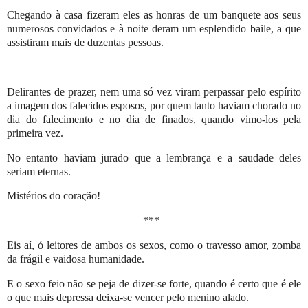
Chegando à casa fizeram eles as honras de um banquete aos seus
numerosos convidados e à noite deram um esplendido baile, a que
assistiram mais de duzentas pessoas.
Delirantes de prazer, nem uma só vez viram perpassar pelo espírito
a imagem dos falecidos esposos, por quem tanto haviam chorado no
dia do falecimento e no dia de finados, quando vimo-los pela
primeira vez.
No entanto haviam jurado que a lembrança e a saudade deles
seriam eternas.
Mistérios do coração!
***
Eis aí, ó leitores de ambos os sexos, como o travesso amor, zomba
da frágil e vaidosa humanidade.
E o sexo feio não se peja de dizer-se forte, quando é certo que é ele
o que mais depressa deixa-se vencer pelo menino alado.