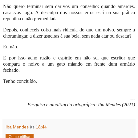
Não quero terminar sem dar-vos um conselho: quando amardes,
casai-vos logo. A desculpa dos nossos erros está na sua prática
repentina e não premeditada.
Depois, conheceis coisa mais ridícula do que um noivo, sempre a
choramingar, a dizer asneiras à sua bela, sem nada atar ou desatar?
Eu não.
E por isso acho razão e espírito em não sei que escritor que
compara o noivo a um gato miando em frente dum armário
fechado.
Tenho concluído.
---
Pesquisa e atualização ortográfica: Iba Mendes (2021)
Iba Mendes
às
18:44
Compartilhar