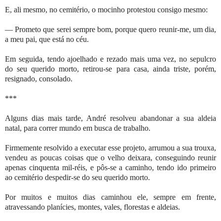
E, ali mesmo, no cemitério, o mocinho protestou consigo mesmo:
— Prometo que serei sempre bom, porque quero reunir-me, um dia,
a meu pai, que está no céu.
Em seguida, tendo ajoelhado e rezado mais uma vez, no sepulcro
do seu querido morto, retirou-se para casa, ainda triste, porém,
resignado, consolado.
***
Alguns dias mais tarde, André resolveu abandonar a sua aldeia
natal, para correr mundo em busca de trabalho.
Firmemente resolvido a executar esse projeto, arrumou a sua trouxa,
vendeu as poucas coisas que o velho deixara, conseguindo reunir
apenas cinquenta mil-réis, e pôs-se a caminho, tendo ido primeiro
ao cemitério despedir-se do seu querido morto.
Por muitos e muitos dias caminhou ele, sempre em frente,
atravessando planícies, montes, vales, florestas e aldeias.