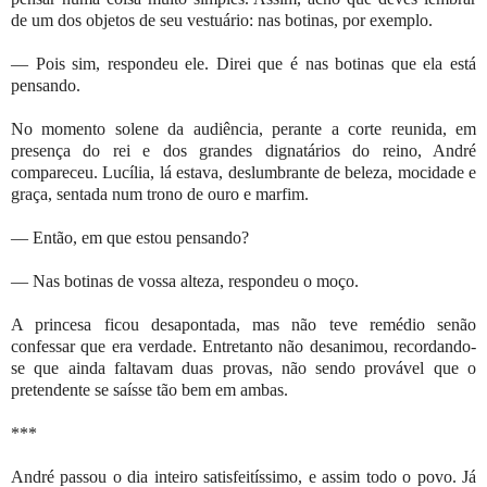
de um dos objetos de seu vestuário: nas botinas, por exemplo.
— Pois sim, respondeu ele. Direi que é nas botinas que ela está
pensando.
No momento solene da audiência, perante a corte reunida, em
presença do rei e dos grandes dignatários do reino, André
compareceu. Lucília, lá estava, deslumbrante de beleza, mocidade e
graça, sentada num trono de ouro e marfim.
— Então, em que estou pensando?
— Nas botinas de vossa alteza, respondeu o moço.
A princesa ficou desapontada, mas não teve remédio senão
confessar que era verdade. Entretanto não desanimou, recordando-
se que ainda faltavam duas provas, não sendo provável que o
pretendente se saísse tão bem em ambas.
***
André passou o dia inteiro satisfeitíssimo, e assim todo o povo. Já