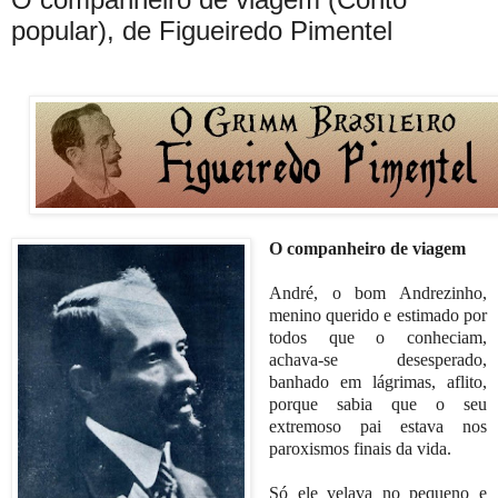
popular), de Figueiredo Pimentel
O companheiro de viagem
André, o bom Andrezinho,
menino querido e estimado por
todos que o conheciam,
achava-se desesperado,
banhado em lágrimas, aflito,
porque sabia que o seu
extremoso pai estava nos
paroxismos finais da vida.
Só ele velava no pequeno e