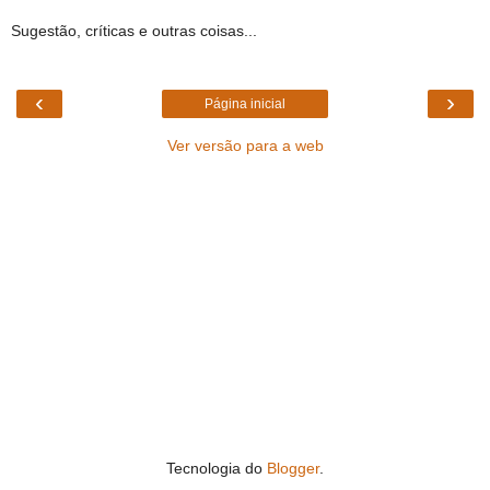
Sugestão, críticas e outras coisas...
‹
›
Página inicial
Ver versão para a web
Tecnologia do
Blogger
.