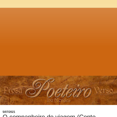
5/07/2021
O companheiro de viagem (Conto