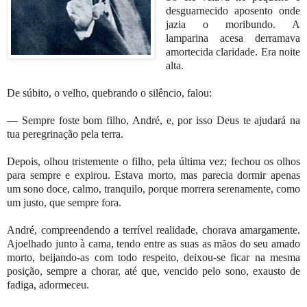
desguarnecido aposento onde
jazia o moribundo. A
lamparina acesa derramava
amortecida claridade. Era noite
alta.
De súbito, o velho, quebrando o silêncio, falou:
— Sempre foste bom filho, André, e, por isso Deus te ajudará na
tua peregrinação pela terra.
Depois, olhou tristemente o filho, pela última vez; fechou os olhos
para sempre e expirou. Estava morto, mas parecia dormir apenas
um sono doce, calmo, tranquilo, porque morrera serenamente, como
um justo, que sempre fora.
André, compreendendo a terrível realidade, chorava amargamente.
Ajoelhado junto à cama, tendo entre as suas as mãos do seu amado
morto, beijando-as com todo respeito, deixou-se ficar na mesma
posição, sempre a chorar, até que, vencido pelo sono, exausto de
fadiga, adormeceu.