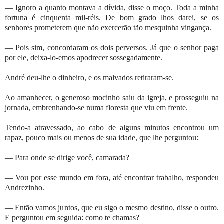
— Ignoro a quanto montava a dívida, disse o moço. Toda a minha
fortuna é cinquenta mil-réis. De bom grado lhos darei, se os
senhores prometerem que não exercerão tão mesquinha vingança.
— Pois sim, concordaram os dois perversos. Já que o senhor paga
por ele, deixa-lo-emos apodrecer sossegadamente.
André deu-lhe o dinheiro, e os malvados retiraram-se.
Ao amanhecer, o generoso mocinho saiu da igreja, e prosseguiu na
jornada, embrenhando-se numa floresta que viu em frente.
Tendo-a atravessado, ao cabo de alguns minutos encontrou um
rapaz, pouco mais ou menos de sua idade, que lhe perguntou:
— Para onde se dirige você, camarada?
— Vou por esse mundo em fora, até encontrar trabalho, respondeu
Andrezinho.
— Então vamos juntos, que eu sigo o mesmo destino, disse o outro.
E perguntou em seguida: como te chamas?