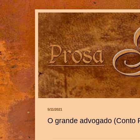
5/11/2021
O grande advogado (Conto P