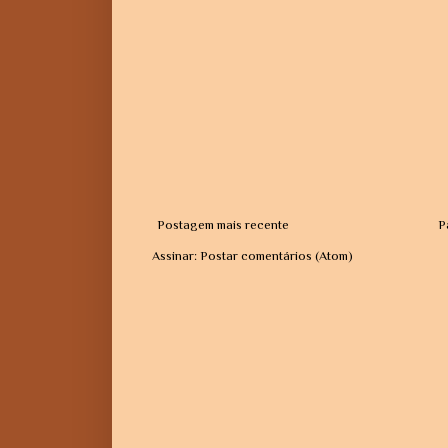
Postagem mais recente
P
Assinar:
Postar comentários (Atom)