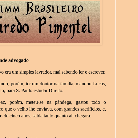
nde advogado
o era um simples lavrador, mal sabendo ler e escrever.
ndo, porém, ter um doutor na família, mandou Lucas,
lho, para S. Paulo estudar Direito.
az, porém, meteu-se na pândega, gastou todo o
ro que o velho lhe enviava, com grandes sacrifícios, e,
o de cinco anos, sabia tanto quanto ali chegara.