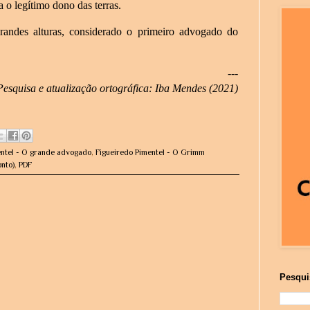
 o legítimo dono das terras.
randes alturas, considerado o primeiro advogado do
---
Pesquisa e atualização ortográfica: Iba Mendes (2021)
entel - O grande advogado
,
Figueiredo Pimentel - O Grimm
nto)
,
PDF
Pesqui