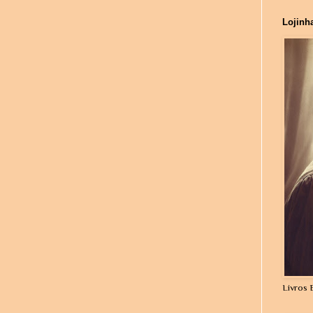
Lojinh
Livros 