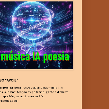
SO "APOIE"
migos: Embora nosso trabalho não tenha fins
vos, sua manutenção exige tempo, gente e dinheiro.
r apoiá-lo, vai aqui o nosso PIX:
amendes.com