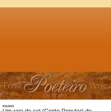
5/11/2021
Um raio de sol (Conto Popular) de