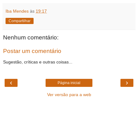
Iba Mendes
às
19:17
Compartilhar
Nenhum comentário:
Postar um comentário
Sugestão, críticas e outras coisas...
‹
›
Página inicial
Ver versão para a web