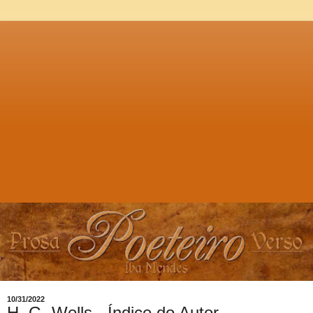
10/31/2022
H. G. Wells - Índice do Autor