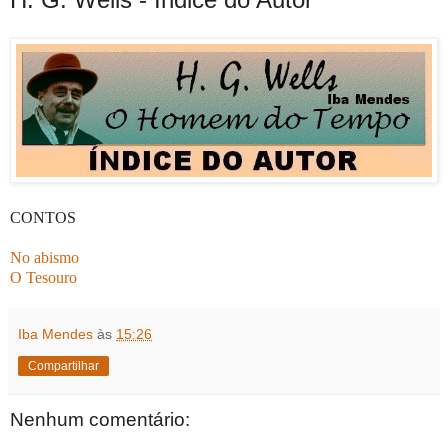
CONTOS
No abismo
O Tesouro
Iba Mendes
às
15:26
Compartilhar
Nenhum comentário: