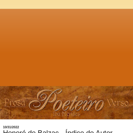
10/31/2022
Honoré de Balzac - Índice do Autor