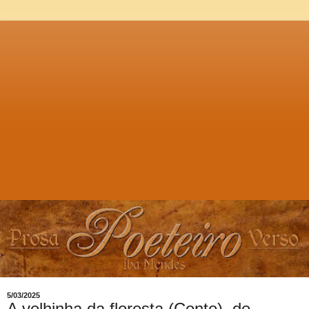
5/03/2025
A velhinha da floresta (Conto), de