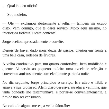
— Qual é o teu ofício?
— Sou moleiro.
— Olé — exclamou alegremente a velha — também me ocupo
disto. Vem comigo, que te darei serviço. Moro aqui mesmo, no
interior da floresta. Ficará contente.
Jorge aceitou apressadamente o convite.
Depois de haver dado meia dúzia de passos, chegou em frente a
uma bela casa, rodeada de árvores.
A velha conduziu-o para um quarto confortável, bem mobiliado e
quente. Ai serviu ao pequeno moleiro uma excelente refeição e
conversou amistosamente com ele durante parte da noite.
No dia seguinte, Jorge principiou o serviço. Era ativo e hábil, e
amava a sua profissão. Além disso desejava agradar à velhinha, que
tanta bondade lhe testemunhava, e portar-se convenientemente, a
fim de não ser censurado.
Ao cabo de alguns meses, a velha falou-lhe: