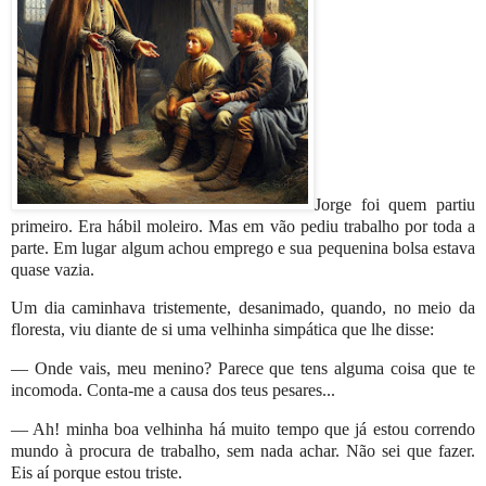
Jorge foi quem partiu
primeiro. Era hábil moleiro. Mas em vão pediu trabalho por toda a
parte. Em lugar algum achou emprego e sua pequenina bolsa estava
quase vazia.
Um dia caminhava tristemente, desanimado, quando, no meio da
floresta, viu diante de si uma velhinha simpática que lhe disse:
— Onde vais, meu menino? Parece que tens alguma coisa que te
incomoda. Conta-me a causa dos teus pesares...
— Ah! minha boa velhinha há muito tempo que já estou correndo
mundo à procura de trabalho, sem nada achar. Não sei que fazer.
Eis aí porque estou triste.