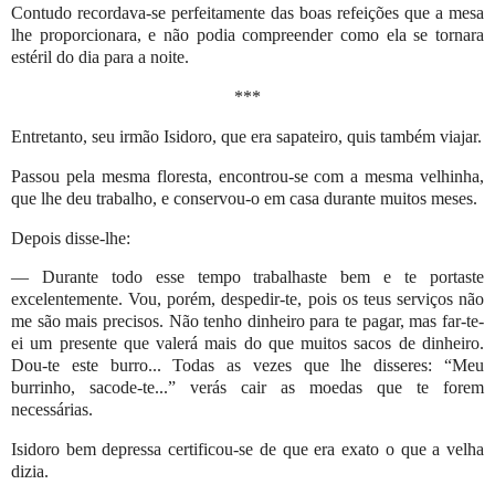
Contudo recordava-se perfeitamente das boas refeições que a mesa
lhe proporcionara, e não podia compreender como ela se tornara
estéril do dia para a noite.
***
Entretanto, seu irmão Isidoro, que era sapateiro, quis também viajar.
Passou pela mesma floresta, encontrou-se com a mesma velhinha,
que lhe deu trabalho, e conservou-o em casa durante muitos meses.
Depois disse-lhe:
— Durante todo esse tempo trabalhaste bem e te portaste
excelentemente. Vou, porém, despedir-te, pois os teus serviços não
me são mais precisos. Não tenho dinheiro para te pagar, mas far-te-
ei um presente que valerá mais do que muitos sacos de dinheiro.
Dou-te este burro... Todas as vezes que lhe disseres: “Meu
burrinho, sacode-te...” verás cair as moedas que te forem
necessárias.
Isidoro bem depressa certificou-se de que era exato o que a velha
dizia.