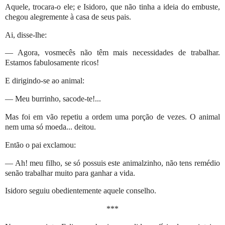
Aquele, trocara-o ele; e Isidoro, que não tinha a ideia do embuste,
chegou alegremente à casa de seus pais.
Ai, disse-lhe:
— Agora, vosmecês não têm mais necessidades de trabalhar.
Estamos fabulosamente ricos!
E dirigindo-se ao animal:
— Meu burrinho, sacode-te!...
Mas foi em vão repetiu a ordem uma porção de vezes. O animal
nem uma só moeda... deitou.
Então o pai exclamou:
— Ah! meu filho, se só possuis este animalzinho, não tens remédio
senão trabalhar muito para ganhar a vida.
Isidoro seguiu obedientemente aquele conselho.
***