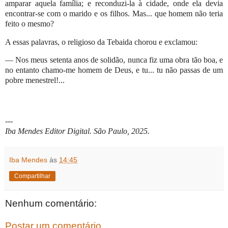
amparar aquela família; e reconduzi-la à cidade, onde ela devia
encontrar-se com o marido e os filhos. Mas... que homem não teria
feito o mesmo?
A essas palavras, o religioso da Tebaida chorou e exclamou:
— Nos meus setenta anos de solidão, nunca fiz uma obra tão boa, e
no entanto chamo-me homem de Deus, e tu... tu não passas de um
pobre menestrel!...
---
Iba Mendes Editor Digital. São Paulo, 2025.
Iba Mendes
às
14:45
Compartilhar
Nenhum comentário:
Postar um comentário