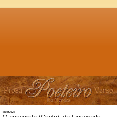
5/03/2025
O anacoreta (Conto), de Figueiredo