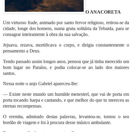
O ANACORETA
Um virtuoso frade, animado por santo fervor religioso, retirou-se da
cidade, longe dos homens, numa gruta solitária da Tebaida, para se
consagrar inteiramente à obra da sua salvação.
Jejuava, rezava, mortificava o corpo, e dirigia constantemente o
pensamento a Deus.
Tendo passado assim longos anos, pensou que já tinha merecido um
bom lugar no Paraíso, e podia colocar-se ao lado dos maiores
santos.
Nessa noite o anjo Gabriel apareceu-lhe:
— Existe neste mundo um humilde menestrel, que vai de porta em
porta tocando harpa e cantando, e que melhor do que tu mereceu as
eternas recompensas.
O eremita, admirado destas palavras, levantou-se, tomou o seu
bordão de viagem e foi à procura desse músico ambulante.