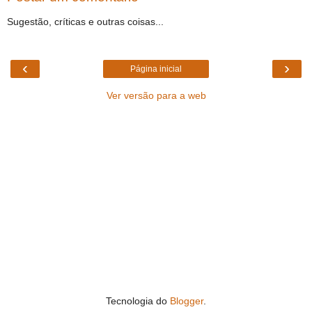
Sugestão, críticas e outras coisas...
‹
›
Página inicial
Ver versão para a web
Tecnologia do
Blogger
.