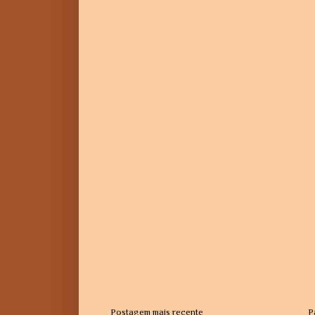
Postagem mais recente
P