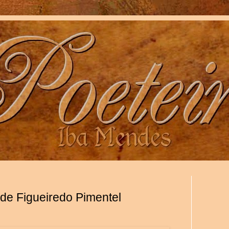
 de Figueiredo Pimentel