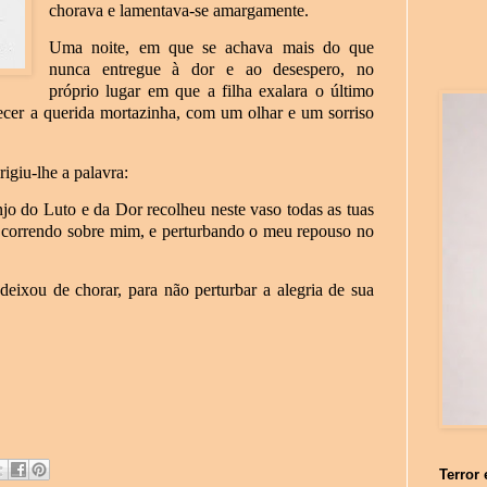
chorava e lamentava-se amargamente.
Uma noite, em que se achava mais do que
nunca entregue à dor e ao desespero, no
próprio lugar em que a filha exalara o último
arecer a querida mortazinha, com um olhar e um sorriso
igiu-lhe a palavra:
o do Luto e da Dor recolheu neste vaso todas as tuas
o, correndo sobre mim, e perturbando o meu repouso no
eixou de chorar, para não perturbar a alegria de sua
Terror 