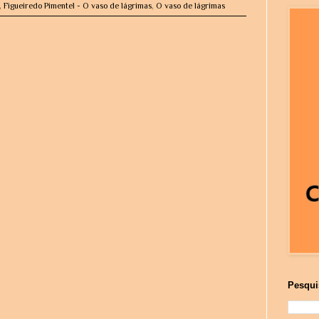
,
Figueiredo Pimentel - O vaso de lágrimas
,
O vaso de lágrimas
Pesqui