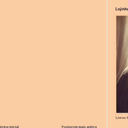
Lojinh
Livros 
ágina inicial
Postagem mais antiga