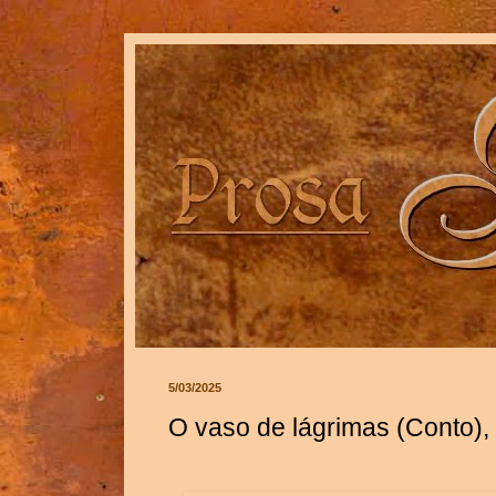
5/03/2025
O vaso de lágrimas (Conto),