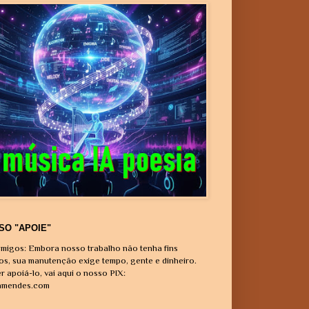
SO "APOIE"
migos: Embora nosso trabalho não tenha fins
vos, sua manutenção exige tempo, gente e dinheiro.
r apoiá-lo, vai aqui o nosso PIX:
amendes.com