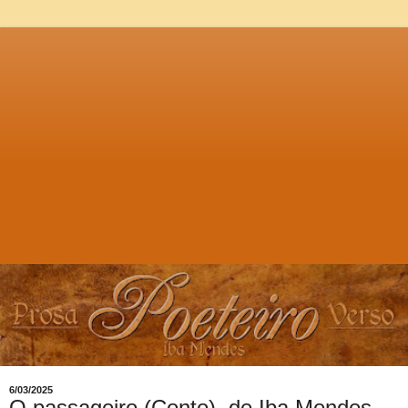
6/03/2025
O passageiro (Conto), de Iba Mendes