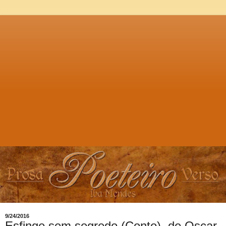
9/24/2016
Esfinge sem segredo (Conto), de Oscar