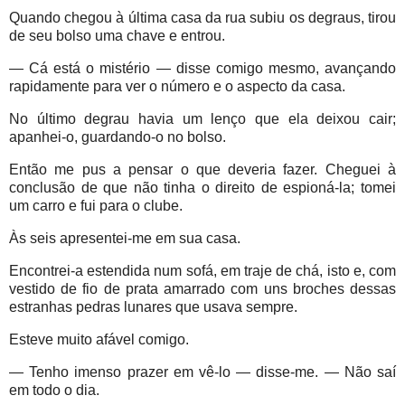
Quando chegou à última casa da rua subiu os degraus, tirou
de seu bolso uma chave e entrou.
— Cá está o mistério — disse comigo mesmo, avançando
rapidamente para ver o número e o aspecto da casa.
No último degrau havia um lenço que ela deixou cair;
apanhei-o, guardando-o no bolso.
Então me pus a pensar o que deveria fazer. Cheguei à
conclusão de que não tinha o direito de espioná-la; tomei
um carro e fui para o clube.
Às seis apresentei-me em sua casa.
Encontrei-a estendida num sofá, em traje de chá, isto e, com
vestido de fio de prata amarrado com uns broches dessas
estranhas pedras lunares que usava sempre.
Esteve muito afável comigo.
— Tenho imenso prazer em vê-lo — disse-me. — Não saí
em todo o dia.