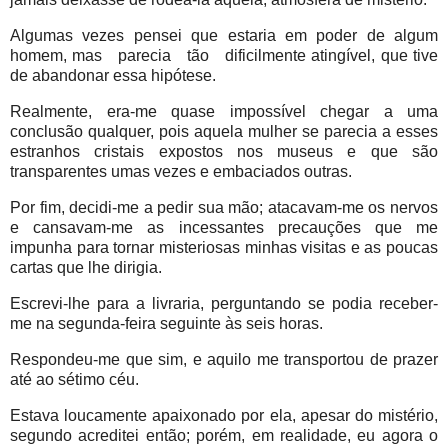
Algumas vezes pensei que estaria em poder de algum
homem, mas parecia tão dificilmente atingível, que tive
de abandonar essa hipótese.
Realmente, era-me quase impossível chegar a uma
conclusão qualquer, pois aquela mulher se parecia a esses
estranhos cristais expostos nos museus e que são
transparentes umas vezes e embaciados outras.
Por fim, decidi-me a pedir sua mão; atacavam-me os nervos
e cansavam-me as incessantes precauções que me
impunha para tornar misteriosas minhas visitas e as poucas
cartas que lhe dirigia.
Escrevi-lhe para a livraria, perguntando se podia receber-
me na segunda-feira seguinte às seis horas.
Respondeu-me que sim, e aquilo me transportou de prazer
até ao sétimo céu.
Estava loucamente apaixonado por ela, apesar do mistério,
segundo acreditei então; porém, em realidade, eu agora o