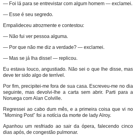
— Foi lá para se entrevistar com algum homem — exclamei.
— Esse é seu segredo.
Empalideceu atrozmente e contestou:
— Não fui ver pessoa alguma.
— Por que não me diz a verdade? — exclamei.
— Mas se já lha disse! — replicou.
Eu estava louco, angustiado. Não sei o que lhe disse, mas
deve ter sido algo de terrível.
Por fim, precipitei-me fora de sua casa. Escreveu-me no dia
seguinte, mas devolvi-lhe a carta sem abrir. Parti para a
Noruega com Alan Colville.
Regressei ao cabo dum mês, e a primeira coisa que vi no
"Morning Post" foi a notícia da morte de lady Alroy.
Apanhou um resfriado ao sair da ópera, falecendo cinco
dias após, de congestão pulmonar.