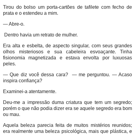
Tirou do bolso um porta-cartões de tafilete com fecho de
prata e o estendeu a mim.
— Abre-o.
Dentro havia um retrato de mulher.
Era alta e esbelta, de aspecto singular, com seus grandes
olhos misteriosos e sua cabeleira esvoaçante. Tinha
fisionomia magnetizada e estava envolta por luxuosas
peles.
— Que diz você dessa cara? — me perguntou. — Acaso
inspira confiança?
Examinei-a atentamente.
Deu-me a impressão duma criatura que tem um segredo;
porém o que não podia dizer era se aquele segredo era bom
ou mau.
Aquela beleza parecia feita de muitos mistérios reunidos;
era realmente uma beleza psicológica, mais que plástica, e