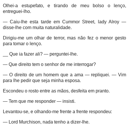
Olhei-a estupefato, e tirando de meu bolso o lenço,
entreguei-lho.
— Caiu-lhe esta tarde em Cummor Street, lady Alroy —
disse-lhe com muita naturalidade.
Dirigiu-me um olhar de terror, mas não fez o menor gesto
para tomar o lenço.
__ Que ia fazer ali? — perguntei-lhe.
— Que direito tem o senhor de me interrogar?
— O direito de um homem que a ama — repliquei. — Vim
para lhe pedir que seja minha esposa.
Escondeu o rosto entre as mãos, desfeita em pranto.
— Tem que me responder — insisti.
Levantou-se, e olhando-me frente a frente respondeu:
— Lord Murchison, nada tenho a dizer-lhe.