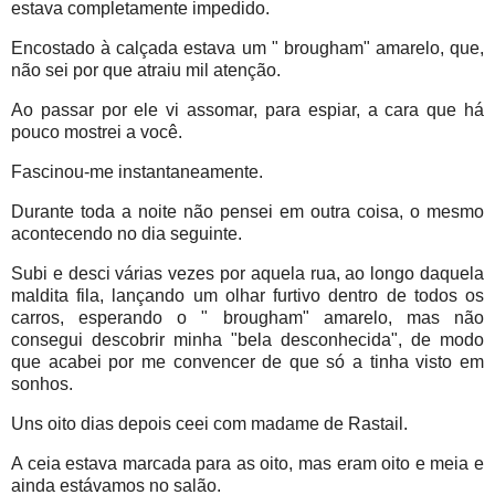
estava completamente impedido.
Encostado à calçada estava um " brougham" amarelo, que,
não sei por que atraiu mil atenção.
Ao passar por ele vi assomar, para espiar, a cara que há
pouco mostrei a você.
Fascinou-me instantaneamente.
Durante toda a noite não pensei em outra coisa, o mesmo
acontecendo no dia seguinte.
Subi e desci várias vezes por aquela rua, ao longo daquela
maldita fila, lançando um olhar furtivo dentro de todos os
carros, esperando o " brougham" amarelo, mas não
consegui descobrir minha "bela desconhecida", de modo
que acabei por me convencer de que só a tinha visto em
sonhos.
Uns oito dias depois ceei com madame de Rastail.
A ceia estava marcada para as oito, mas eram oito e meia e
ainda estávamos no salão.