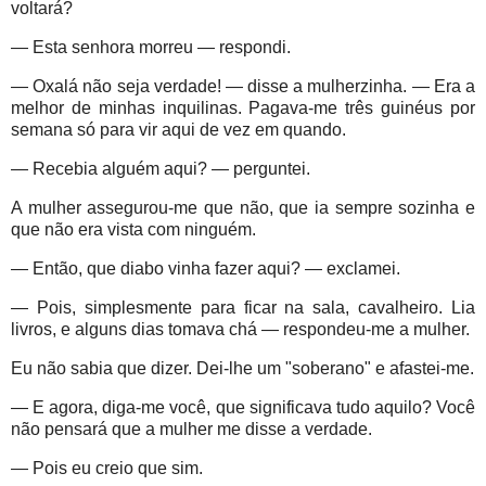
voltará?
— Esta senhora morreu — respondi.
— Oxalá não seja verdade! — disse a mulherzinha. — Era a
melhor de minhas inquilinas. Pagava-me três guinéus por
semana só para vir aqui de vez em quando.
— Recebia alguém aqui? — perguntei.
A mulher assegurou-me que não, que ia sempre sozinha e
que não era vista com ninguém.
— Então, que diabo vinha fazer aqui? — exclamei.
— Pois, simplesmente para ficar na sala, cavalheiro. Lia
livros, e alguns dias tomava chá — respondeu-me a mulher.
Eu não sabia que dizer. Dei-lhe um "soberano" e afastei-me.
— E agora, diga-me você, que significava tudo aquilo? Você
não pensará que a mulher me disse a verdade.
— Pois eu creio que sim.