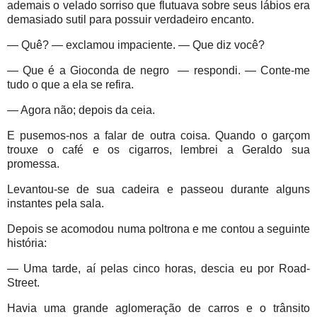
ademais o velado sorriso que flutuava sobre seus lábios era
demasiado sutil para possuir verdadeiro encanto.
— Quê? — exclamou impaciente. — Que diz você?
— Que é a Gioconda de negro — respondi. — Conte-me
tudo o que a ela se refira.
— Agora não; depois da ceia.
E pusemos-nos a falar de outra coisa. Quando o garçom
trouxe o café e os cigarros, lembrei a Geraldo sua
promessa.
Levantou-se de sua cadeira e passeou durante alguns
instantes pela sala.
Depois se acomodou numa poltrona e me contou a seguinte
história:
— Uma tarde, aí pelas cinco horas, descia eu por Road-
Street.
Havia uma grande aglomeração de carros e o trânsito