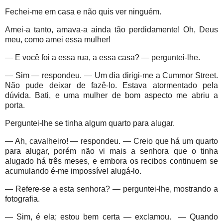
Fechei-me em casa e não quis ver ninguém.
Amei-a tanto, amava-a ainda tão perdidamente! Oh, Deus
meu, como amei essa mulher!
— E você foi a essa rua, a essa casa? — perguntei-lhe.
— Sim — respondeu. — Um dia dirigi-me a Cummor Street.
Não pude deixar de fazê-lo. Estava atormentado pela
dúvida. Bati, e uma mulher de bom aspecto me abriu a
porta.
Perguntei-lhe se tinha algum quarto para alugar.
— Ah, cavalheiro! — respondeu. — Creio que há um quarto
para alugar, porém não vi mais a senhora que o tinha
alugado há três meses, e embora os recibos continuem se
acumulando é-me impossível alugá-lo.
— Refere-se a esta senhora? — perguntei-lhe, mostrando a
fotografia.
— Sim, é ela; estou bem certa — exclamou. — Quando