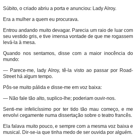
Súbito, o criado abriu a porta e anunciou: Lady Alroy.
Era a mulher a quem eu procurava.
Entrou andando muito devagar. Parecia um raio de luar com
seu vestido gris, e tive imensa vontade de que me rogassem
levá-la à mesa.
Quando nos sentamos, disse com a maior inocência do
mundo:
— Parece-me, lady Alroy, tê-la visto ao passar por Road-
Street há algum tempo.
Pôs-se muito pálida e disse-me em voz baixa:
— Não fale tão alto, suplico-lhe; poderiam ouvir-nos.
Senti-me infelicíssimo por ter tido tão mau começo, e me
envolvi cegamente numa dissertação sobre o teatro francês.
Ela falava muito pouco, e sempre com a mesma voz baixa e
musical. Dir-se-ia que tinha medo de ser ouvida por alguém.