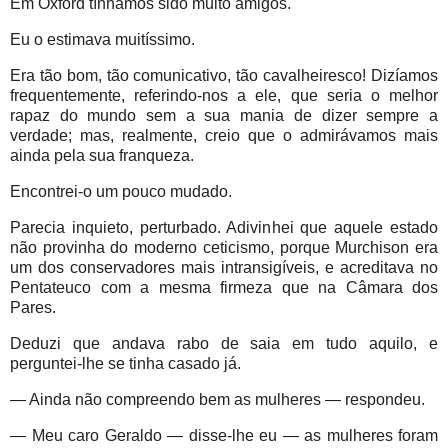
Em Oxford tínhamos sido muito amigos.
Eu o estimava muitíssimo.
Era tão bom, tão comunicativo, tão cavalheiresco! Dizíamos
frequentemente, referindo-nos a ele, que seria o melhor
rapaz do mundo sem a sua mania de dizer sempre a
verdade; mas, realmente, creio que o admirávamos mais
ainda pela sua franqueza.
Encontrei-o um pouco mudado.
Parecia inquieto, perturbado. Adivinhei que aquele estado
não provinha do moderno ceticismo, porque Murchison era
um dos conservadores mais intransigíveis, e acreditava no
Pentateuco com a mesma firmeza que na Câmara dos
Pares.
Deduzi que andava rabo de saia em tudo aquilo, e
perguntei-lhe se tinha casado já.
— Ainda não compreendo bem as mulheres — respondeu.
— Meu caro Geraldo — disse-lhe eu — as mulheres foram