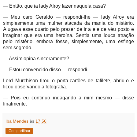
— Então, que ia lady Alroy fazer naquela casa?
— Meu caro Geraldo — respondi-lhe — lady Alroy era
simplesmente uma mulher atacada da mania do mistério.
Alugava esse quarto pelo prazer de ir a ele de véu posto e
imaginar que era uma heroína. Sentia uma louca atração
pelo mistério, embora fosse, simplesmente, uma esfinge
sem segredo.
— Assim opina sinceramente?
— Estou convencido disso — respondi.
Lord Murchison tirou o porta-cartões de tafilete, abriu-o e
ficou observando a fotografia.
— Pois eu continuo indagando a mim mesmo — disse
finalmente
.
Iba Mendes
às
17:56
Compartilhar