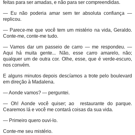
feitas para ser amadas, e não para ser compreendidas.
— Eu não poderia amar sem ter absoluta confiança —
replicou.
— Parece-me que você tem um mistério na vida, Geraldo.
Conte-me, conte-me tudo.
— Vamos dar um passeio de carro — me respondeu. —
Aqui há muita gente... Não, esse carro amarelo, não;
qualquer um de outra cor. Olhe, esse, que é verde-escuro,
nos convém.
E alguns minutos depois descíamos a trote pelo boulevard
em direção à Madalena.
— Aonde vamos? — perguntei.
— Oh! Aonde você quiser; ao restaurante do parque.
Cearemos lá e você me contará coisas da sua vida.
— Primeiro quero ouvi-lo.
Conte-me seu mistério.