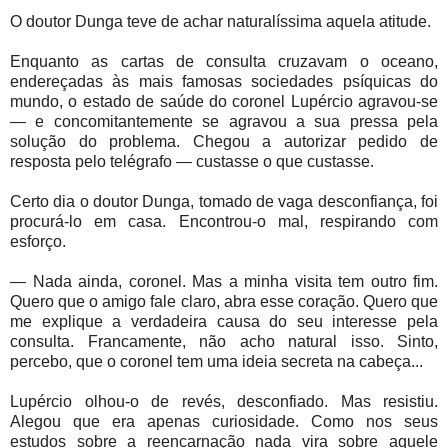
O doutor Dunga teve de achar naturalíssima aquela atitude.
Enquanto as cartas de consulta cruzavam o oceano,
endereçadas às mais famosas sociedades psíquicas do
mundo, o estado de saúde do coronel Lupércio agravou-se
— e concomitantemente se agravou a sua pressa pela
solução do problema. Chegou a autorizar pedido de
resposta pelo telégrafo — custasse o que custasse.
Certo dia o doutor Dunga, tomado de vaga desconfiança, foi
procurá-lo em casa. Encontrou-o mal, respirando com
esforço.
— Nada ainda, coronel. Mas a minha visita tem outro fim.
Quero que o amigo fale claro, abra esse coração. Quero que
me explique a verdadeira causa do seu interesse pela
consulta. Francamente, não acho natural isso. Sinto,
percebo, que o coronel tem uma ideia secreta na cabeça...
Lupércio olhou-o de revés, desconfiado. Mas resistiu.
Alegou que era apenas curiosidade. Como nos seus
estudos sobre a reencarnação nada vira sobre aquele