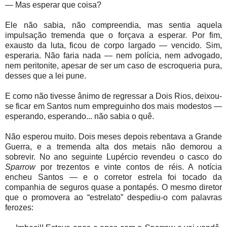
— Mas esperar que coisa?
Ele não sabia, não compreendia, mas sentia aquela
impulsação tremenda que o forçava a esperar. Por fim,
exausto da luta, ficou de corpo largado — vencido. Sim,
esperaria. Não faria nada — nem polícia, nem advogado,
nem peritonite, apesar de ser um caso de escroqueria pura,
desses que a lei pune.
E como não tivesse ânimo de regressar a Dois Rios, deixou-
se ficar em Santos num empreguinho dos mais modestos —
esperando, esperando... não sabia o quê.
Não esperou muito. Dois meses depois rebentava a Grande
Guerra, e a tremenda alta dos metais não demorou a
sobrevir. No ano seguinte Lupércio revendeu o casco do
Sparrow
por trezentos e vinte contos de réis. A notícia
encheu Santos — e o corretor estrela foi tocado da
companhia de seguros quase a pontapés. O mesmo diretor
que o promovera ao “estrelato” despediu-o com palavras
ferozes: