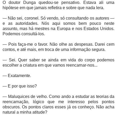
O doutor Dunga quedou-se pensativo. Estava ali uma
hipótese em que jamais refletira e sobre que nada lera.
— Não sei, coronel. Só vendo, só consultando os autores —
e as autoridades. Nós aqui somos bem pouco neste
assunto, mas há mestres na Europa e nos Estados Unidos.
Podemos consultá-los.
— Pois faça-me o favor. Não olhe as despesas. Darei cem
contos, e até mais, em troca de uma informação segura.
— Sei. Quer saber se ainda em vida do corpo podemos
escolher a criatura em que vamos reencarnar-nos...
— Exatamente.
— E por que isso?
— Maluquices de velho. Como ando a estudar as teorias da
reencarnação, lógico que me interesso pelos pontos
obscuros. Os pontos claros esses já os conheço. Não acha
natural a minha atitude?