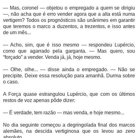
— Mas, coronel — objetou o empregado a quem se dirigiu
—, não acha que é erro vender agora que a alta está numa
vertigem? Todos os prognósticos são unânimes em garantir
que teremos o marco a duzentos, a trezentos, e isso antes
de um mês...
— Acho, sim, que é isso mesmo — respondeu Lupércio,
como que agarrado pela garganta. — Mas quero, sou
“forçado” a vender. Venda já, já, hoje mesmo.
— Olhe, olhe... — disse ainda o empregado. — Não se
precipite. Deixe essa resolução para amanhã. Durma sobre
o caso.
A Força quase estrangulou Lupércio, que com os últimos
restos de voz apenas pôde dizer:
— É verdade, tem razão — mas venda, e hoje mesmo...
No dia seguinte começou a degringolada final dos marcos
alemães, na descida vertiginosa que os levou ao zero
absoluto.