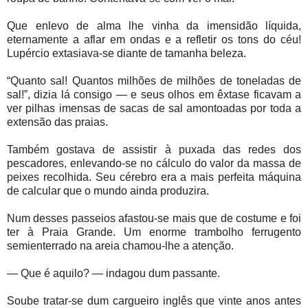
Que enlevo de alma lhe vinha da imensidão líquida,
eternamente a aflar em ondas e a refletir os tons do céu!
Lupércio extasiava-se diante de tamanha beleza.
“Quanto sal! Quantos milhões de milhões de toneladas de
sal!”, dizia lá consigo — e seus olhos em êxtase ficavam a
ver pilhas imensas de sacas de sal amontoadas por toda a
extensão das praias.
Também gostava de assistir à puxada das redes dos
pescadores, enlevando-se no cálculo do valor da massa de
peixes recolhida. Seu cérebro era a mais perfeita máquina
de calcular que o mundo ainda produzira.
Num desses passeios afastou-se mais que de costume e foi
ter à Praia Grande. Um enorme trambolho ferrugento
semienterrado na areia chamou-lhe a atenção.
— Que é aquilo? — indagou dum passante.
Soube tratar-se dum cargueiro inglês que vinte anos antes