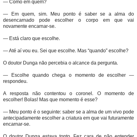
— Como em quem?
— Em quem, sim. Meu ponto é saber se a alma do
desencarnado pode escolher o corpo em que vai
novamente encarnar-se.
— Está claro que escolhe.
— Até aí vou eu. Sei que escolhe. Mas “quando” escolhe?
O doutor Dunga não percebia o alcance da pergunta.
— Escolhe quando chega o momento de escolher —
respondeu.
A resposta não contentou o coronel. O momento de
escolher! Bolas! Mas que momento é esse?
— Meu ponto é o seguinte: saber se a alma de um vivo pode
antecipadamente escolher a criatura em que vai futuramente
encarnar-se.
O doutor Dunga estava tonto. Fez cara de não entender