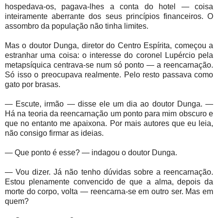
hospedava-os, pagava-lhes a conta do hotel — coisa
inteiramente aberrante dos seus princípios financeiros. O
assombro da população não tinha limites.
Mas o doutor Dunga, diretor do Centro Espírita, começou a
estranhar uma coisa: o interesse do coronel Lupércio pela
metapsíquica centrava-se num só ponto — a reencarnação.
Só isso o preocupava realmente. Pelo resto passava como
gato por brasas.
— Escute, irmão — disse ele um dia ao doutor Dunga. —
Há na teoria da reencarnação um ponto para mim obscuro e
que no entanto me apaixona. Por mais autores que eu leia,
não consigo firmar as ideias.
— Que ponto é esse? — indagou o doutor Dunga.
— Vou dizer. Já não tenho dúvidas sobre a reencarnação.
Estou plenamente convencido de que a alma, depois da
morte do corpo, volta — reencarna-se em outro ser. Mas em
quem?