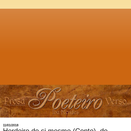
11/01/2018
Herdeiro de si mesmo (Conto), de