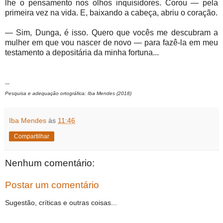
lhe o pensamento nos olhos inquisidores. Corou — pela
primeira vez na vida. E, baixando a cabeça, abriu o coração.
— Sim, Dunga, é isso. Quero que vocês me descubram a
mulher em que vou nascer de novo — para fazê-la em meu
testamento a depositária da minha fortuna...
---
Pesquisa e adequação ortográfica: Iba Mendes (2018)
Iba Mendes
às
11:46
Compartilhar
Nenhum comentário:
Postar um comentário
Sugestão, críticas e outras coisas...