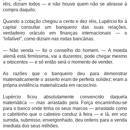
réis, diziam todos — e não houve quem não se atirasse à
compra daquilo.
Quando a cotação chegou a cento e dez réis, Lupércio foi à
capital consultar um banqueiro das suas relações,
verdadeiro oráculo em finanças internacionais — o
“infalível”, como diziam nas rodas bancárias.
— Não venda — foi o conselho do homem. — A moeda
alemã está firmíssima, vai a duzentos, pode chegar mesmo
a oitocentos — e só então será o momento de vender.
As razões que o banqueiro deu para demonstrar
matematicamente o asserto eram de perfeita solidez; eram a
própria evidência materializada em raciocínio.
Lupércio ficou absolutamente convencido daquela
matemática — mas arrastado pela Força encaminhou-se
para o banco onde tinha os seus marcos — arrastado como
o cabritinho que o cabreiro conduz à feira — e lá, em voz
sumida, submisso, envergonhado, deu ordens para a venda
imediata dos seus milhões.