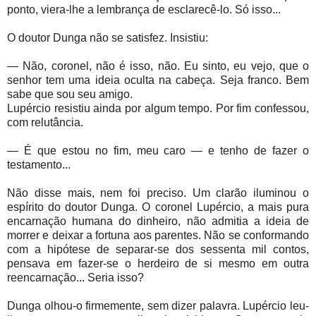
ponto, viera-lhe a lembrança de esclarecê-lo. Só isso...
O doutor Dunga não se satisfez. Insistiu:
— Não, coronel, não é isso, não. Eu sinto, eu vejo, que o
senhor tem uma ideia oculta na cabeça. Seja franco. Bem
sabe que sou seu amigo.
Lupércio resistiu ainda por algum tempo. Por fim confessou,
com relutância.
— É que estou no fim, meu caro — e tenho de fazer o
testamento...
Não disse mais, nem foi preciso. Um clarão iluminou o
espírito do doutor Dunga. O coronel Lupércio, a mais pura
encarnação humana do dinheiro, não admitia a ideia de
morrer e deixar a fortuna aos parentes. Não se conformando
com a hipótese de separar-se dos sessenta mil contos,
pensava em fazer-se o herdeiro de si mesmo em outra
reencarnação... Seria isso?
Dunga olhou-o firmemente, sem dizer palavra. Lupércio leu-