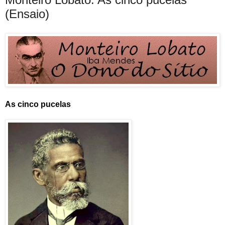
(Ensaio)
As cinco pucelas