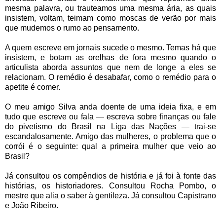
mesma palavra, ou trauteamos uma mesma ária, as quais
insistem, voltam, teimam como moscas de verão por mais
que mudemos o rumo ao pensamento.
A quem escreve em jornais sucede o mesmo. Temas há que
insistem, e botam as orelhas de fora mesmo quando o
articulista aborda assuntos que nem de longe a eles se
relacionam. O remédio é desabafar, como o remédio para o
apetite é comer.
O meu amigo Silva anda doente de uma ideia fixa, e em
tudo que escreve ou fala — escreva sobre finanças ou fale
do pivetismo do Brasil na Liga das Nações — trai-se
escandalosamente. Amigo das mulheres, o problema que o
corrói é o seguinte: qual a primeira mulher que veio ao
Brasil?
Já consultou os compêndios de história e já foi à fonte das
histórias, os historiadores. Consultou Rocha Pombo, o
mestre que alia o saber à gentileza. Já consultou Capistrano
e João Ribeiro.