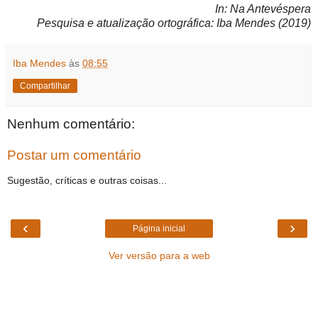
In: Na Antevéspera
Pesquisa e atualização ortográfica: Iba Mendes (2019)
Iba Mendes
às
08:55
Compartilhar
Nenhum comentário:
Postar um comentário
Sugestão, críticas e outras coisas...
‹
›
Página inicial
Ver versão para a web