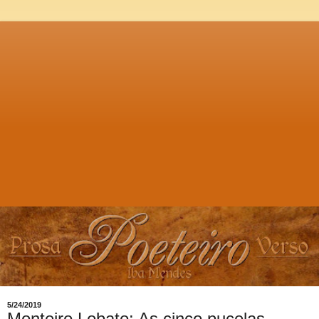
5/24/2019
Monteiro Lobato: As cinco pucelas