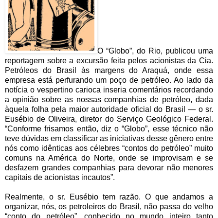
O “Globo”, do Rio, publicou uma
reportagem sobre a excursão feita pelos acionistas da Cia.
Petróleos do Brasil às margens do Araquá, onde essa
empresa está perfurando um poço de petróleo. Ao lado da
notícia o vespertino carioca inseria comentários recordando
a opinião sobre as nossas companhias de petróleo, dada
àquela folha pela maior autoridade oficial do Brasil — o sr.
Eusébio de Oliveira, diretor do Serviço Geológico Federal.
“Conforme frisamos então, diz o “Globo”, esse técnico não
teve dúvidas em classificar as iniciativas desse gênero entre
nós como idênticas aos célebres “contos do petróleo” muito
comuns na América do Norte, onde se improvisam e se
desfazem grandes companhias para devorar não menores
capitais de acionistas incautos”.
Realmente, o sr. Eusébio tem razão. O que andamos a
organizar, nós, os petroleiros do Brasil, não passa do velho
“conto do petróleo”, conhecido no mundo inteiro tanto