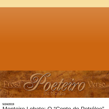
5/24/2019
Monteiro Lobato: O “Conto do Petróleo”