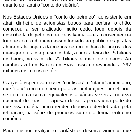
quanto por aqui o “conto do vigário”.
Nos Estados Unidos o “conto do petróleo”, consistente em
atrair dinheiro de acionistas bobos para perfurar o chão,
começou a ser praticado muito cedo, logo depois da
descoberta do petróleo na Pensilvânia — e a consequência
foi que com o dinheiro assim tomado ao público os piratas
abriram até hoje nada menos de um milhão de poços, dos
quais jorrou, até a presente data, a brincadeira de 15 biliões
de barris, no valor de 22 biliões e meio de dólares. Ao
câmbio azul do Banco do Brasil isso corresponde a 292
milhões de contos de réis.
Graças à esperteza desses “contistas”, o “otário” americano,
que “caiu” com o dinheiro para as perfurações, beneficiou-
se com uma soma equivalente a várias vezes a riqueza
nacional do Brasil — apesar de ser apenas uma parte do
que essa matéria-prima rendeu depois de desdobrada, pela
refinação, na série de produtos sob cuja forma entra no
comércio.
Para melhor realçar o fantástico desenvolvimento que