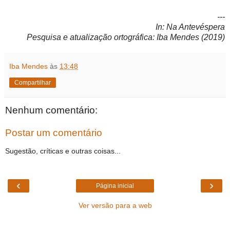
---
In: Na Antevéspera
Pesquisa e atualização ortográfica: Iba Mendes (2019)
Iba Mendes
às
13:48
Compartilhar
Nenhum comentário:
Postar um comentário
Sugestão, críticas e outras coisas...
‹
›
Página inicial
Ver versão para a web