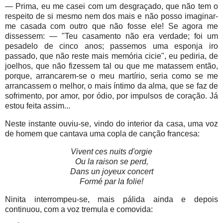
— Prima, eu me casei com um desgraçado, que não tem o
respeito de si mesmo nem dos mais e não posso imaginar-
me casada com outro que não fosse ele! Se agora me
dissessem: — "Teu casamento não era verdade; foi um
pesadelo de cinco anos; passemos uma esponja iro
passado, que não reste mais memória cicie", eu pediria, de
joelhos, que não fizessem tal ou que me matassem então,
porque, arrancarem-se o meu martírio, seria como se me
arrancassem o melhor, o mais íntimo da alma, que se faz de
sofrimento, por amor, por ódio, por impulsos de coração. Já
estou feita assim...
Neste instante ouviu-se, vindo do interior da casa, uma voz
de homem que cantava uma copla de canção francesa:
Vivent ces nuits d'orgie
Ou la raison se perd,
Dans un joyeux concert
Formé par la folie!
Ninita interrompeu-se, mais pálida ainda e depois
continuou, com a voz tremula e comovida: