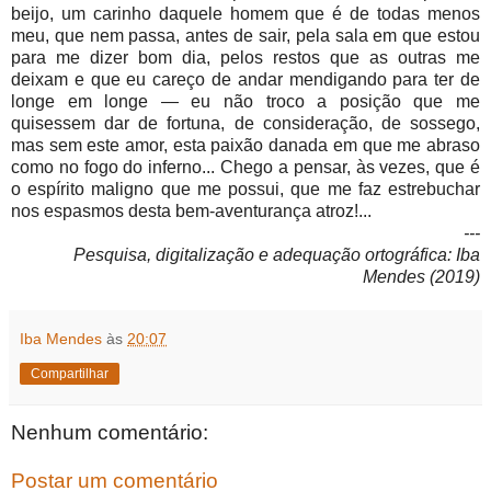
beijo, um carinho daquele homem que é de todas menos
meu, que nem passa, antes de sair, pela sala em que estou
para me dizer bom dia, pelos restos que as outras me
deixam e que eu careço de andar mendigando para ter de
longe em longe — eu não troco a posição que me
quisessem dar de fortuna, de consideração, de sossego,
mas sem este amor, esta paixão danada em que me abraso
como no fogo do inferno... Chego a pensar, às vezes, que é
o espírito maligno que me possui, que me faz estrebuchar
nos espasmos desta bem-aventurança atroz!...
---
Pesquisa, digitalização e adequação ortográfica: Iba
Mendes (2019)
Iba Mendes
às
20:07
Compartilhar
Nenhum comentário:
Postar um comentário