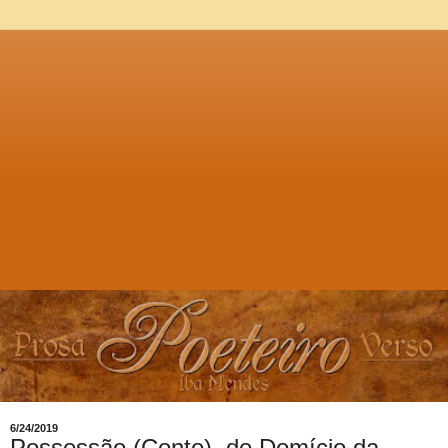
6/24/2019
Possessão (Conto), de Domício da