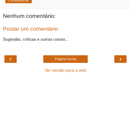
Compartilhar
Nenhum comentário:
Postar um comentário
Sugestão, críticas e outras coisas...
‹
›
Página inicial
Ver versão para a web