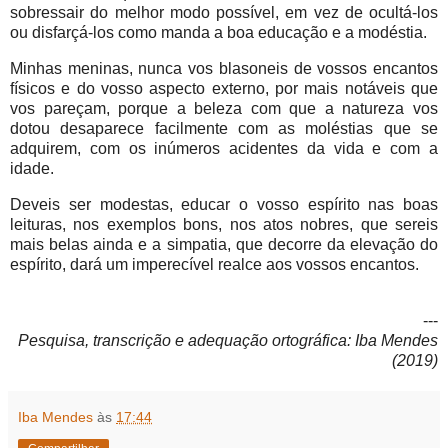
sobressair do melhor modo possível, em vez de ocultá-los
ou disfarçá-los como manda a boa educação e a modéstia.
Minhas meninas, nunca vos blasoneis de vossos encantos
físicos e do vosso aspecto externo, por mais notáveis que
vos pareçam, porque a beleza com que a natureza vos
dotou desaparece facilmente com as moléstias que se
adquirem, com os inúmeros acidentes da vida e com a
idade.
Deveis ser modestas, educar o vosso espírito nas boas
leituras, nos exemplos bons, nos atos nobres, que sereis
mais belas ainda e a simpatia, que decorre da elevação do
espírito, dará um imperecível realce aos vossos encantos.
---
Pesquisa, transcrição e adequação ortográfica: Iba Mendes
(2019)
Iba Mendes
às
17:44