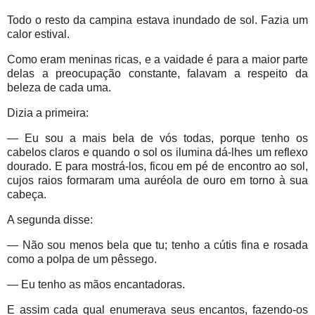
Todo o resto da campina estava inundado de sol. Fazia um
calor estival.
Como eram meninas ricas, e a vaidade é para a maior parte
delas a preocupação constante, falavam a respeito da
beleza de cada uma.
Dizia a primeira:
— Eu sou a mais bela de vós todas, porque tenho os
cabelos claros e quando o sol os ilumina dá-lhes um reflexo
dourado. E para mostrá-los, ficou em pé de encontro ao sol,
cujos raios formaram uma auréola de ouro em torno à sua
cabeça.
A segunda disse:
— Não sou menos bela que tu; tenho a cútis fina e rosada
como a polpa de um pêssego.
— Eu tenho as mãos encantadoras.
E assim cada qual enumerava seus encantos, fazendo-os