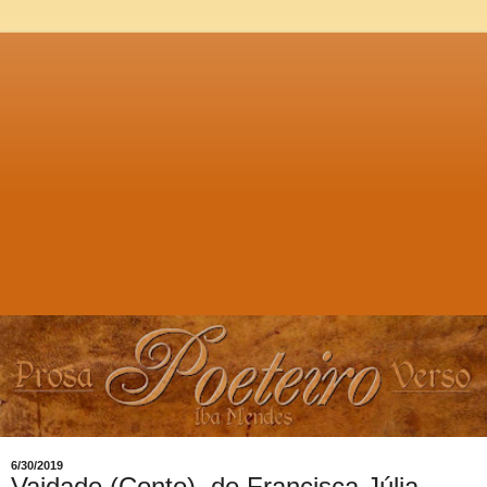
6/30/2019
Vaidade (Conto), de Francisca Júlia