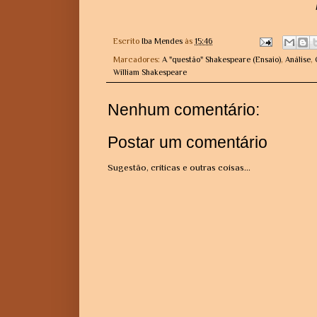
Escrito
Iba Mendes
às
15:46
Marcadores:
A "questão" Shakespeare (Ensaio)
,
Análise
,
William Shakespeare
Nenhum comentário:
Postar um comentário
Sugestão, críticas e outras coisas...