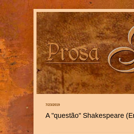
7/23/2019
A "questão" Shakespeare (E