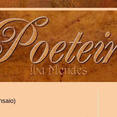
nsaio)