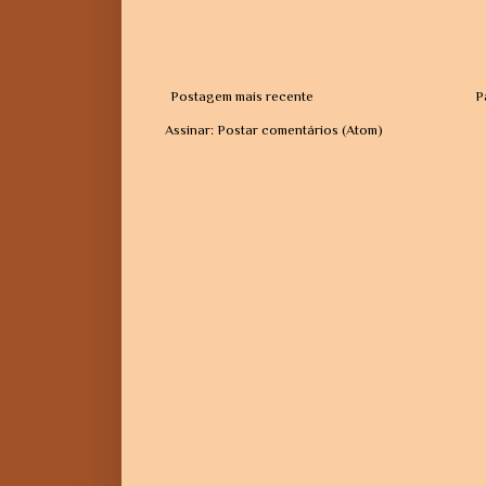
Postagem mais recente
P
Assinar:
Postar comentários (Atom)