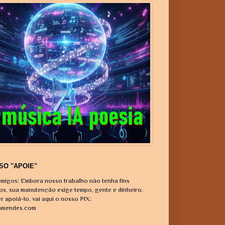
SO "APOIE"
migos: Embora nosso trabalho não tenha fins
vos, sua manutenção exige tempo, gente e dinheiro.
r apoiá-lo, vai aqui o nosso PIX:
amendes.com