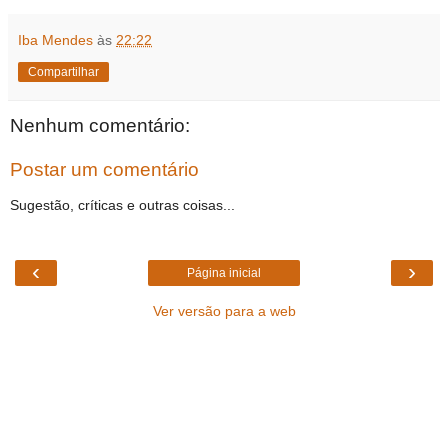
Iba Mendes
às
22:22
Compartilhar
Nenhum comentário:
Postar um comentário
Sugestão, críticas e outras coisas...
‹
›
Página inicial
Ver versão para a web