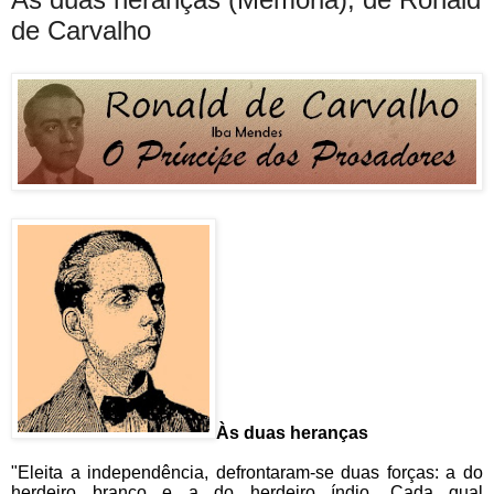
de Carvalho
Às duas heranças
"Eleita a independência, defrontaram-se duas forças: a do
herdeiro branco e a do herdeiro índio. Cada qual