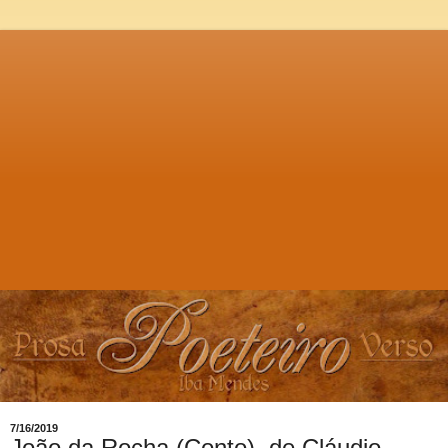
7/16/2019
João da Rocha (Conto), de Cláudio