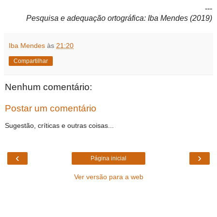
---
Pesquisa e adequação ortográfica: Iba Mendes (2019)
Iba Mendes
às
21:20
Compartilhar
Nenhum comentário:
Postar um comentário
Sugestão, críticas e outras coisas...
‹
›
Página inicial
Ver versão para a web