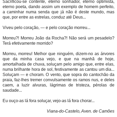
Sacrificou-se contente, eterno sonhador, eterno optimista,
eterno poeta, dando assim um exemplo de homem perfeito,
a caminhar numa senda que já não é deste mundo, mas
que, por entre as estrelas, conduz até Deus...
Viveu pelo coração, — e pelo coração morreu...
Morreu?! Morreu João da Rocha?! Não será um pesadelo?
Terá efetivamente morrido?
Morreu, morreu! Melhor que ninguém, dizem-no as árvores
que da minha casa vejo, e que na manhã de hoje,
amortalhada de chuva, soluçam pelo amigo que, entre elas,
numa brilhante hora de sol, festivamente as cantou um dia...
Soluçam — e choram. O vento, que sopra do cantochão da
praia, faz-lhes tremer convulsamente os ramos nus, e deles
caem, a luzir alvuras, lágrimas de tristeza, pérolas de
saudade...
Eu ouço-as lá fora soluçar, vejo-as lá fora chorar...
Viana-do-Castelo, Aven. de Camões