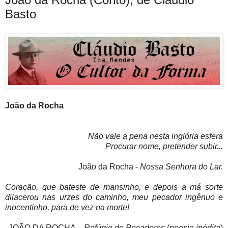
Basto
João da Rocha
Não vale a pena nesta inglória esfera
Procurar nome, pretender subir...
João da Rocha -
Nossa Senhora do Lar.
Coração, que bateste de mansinho, e depois a má sorte
dilacerou nas urzes do caminho, meu pecador ingênuo e
inocentinho, para de vez na morte!
JOÃO DA ROCHA -
Refúgio de Pecadores
(
poesia inédita
)