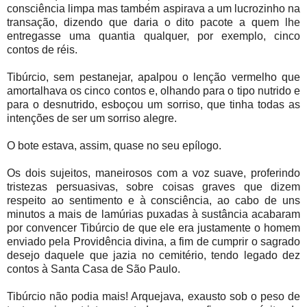
consciência limpa mas também aspirava a um lucrozinho na
transação, dizendo que daria o dito pacote a quem lhe
entregasse uma quantia qualquer, por exemplo, cinco
contos de réis.
Tibúrcio, sem pestanejar, apalpou o lenção vermelho que
amortalhava os cinco contos e, olhando para o tipo nutrido e
para o desnutrido, esboçou um sorriso, que tinha todas as
intenções de ser um sorriso alegre.
O bote estava, assim, quase no seu epílogo.
Os dois sujeitos, maneirosos com a voz suave, proferindo
tristezas persuasivas, sobre coisas graves que dizem
respeito ao sentimento e à consciência, ao cabo de uns
minutos a mais de lamúrias puxadas à sustância acabaram
por convencer Tibúrcio de que ele era justamente o homem
enviado pela Providência divina, a fim de cumprir o sagrado
desejo daquele que jazia no cemitério, tendo legado dez
contos à Santa Casa de São Paulo.
Tibúrcio não podia mais! Arquejava, exausto sob o peso de