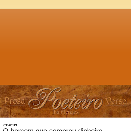
7/15/2019
O homem que comprou dinheiro