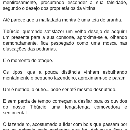
mentirosamente, procurando esconder a sua falsidade,
segundo o desejo dos proprietários da vitrina.
Até parece que a malfadada montra é uma teia de aranha.
Tibúrcio, querendo satisfazer um velho desejo de adquirir
um presente para a sua consorte, aproxima-se e, olhando
demoradamente, fica pespegado como uma mosca nas
ofuscações das pedrarias.
É o momento do ataque.
Os tipos, que a pouca distância vinham esbulhando
mentalmente o pequeno fazendeiro, aproximam-se e param.
Um é nutrido, o outro... pode ser até mesmo desnutrido.
E sem perda de tempo começam a desfiar para os ouvidos
do nosso Tibúrcio uma lenga-lenga comovedora e
sentimental.
O fazendeiro, acostumado a lidar com bois que passam por