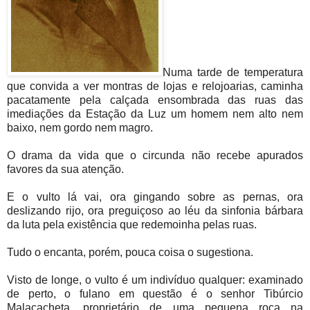
Numa tarde de temperatura
que convida a ver montras de lojas e relojoarias, caminha
pacatamente pela calçada ensombrada das ruas das
imediações da Estação da Luz um homem nem alto nem
baixo, nem gordo nem magro.
O drama da vida que o circunda não recebe apurados
favores da sua atenção.
E o vulto lá vai, ora gingando sobre as pernas, ora
deslizando rijo, ora preguiçoso ao léu da sinfonia bárbara
da luta pela existência que redemoinha pelas ruas.
Tudo o encanta, porém, pouca coisa o sugestiona.
Visto de longe, o vulto é um indivíduo qualquer: examinado
de perto, o fulano em questão é o senhor Tibúrcio
Malacacheta, proprietário de uma pequena roça na