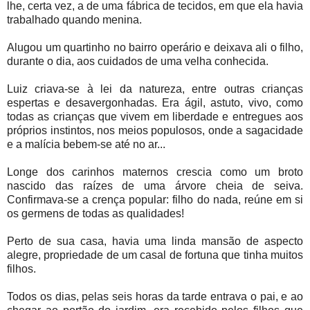
lhe, certa vez, a de uma fábrica de tecidos, em que ela havia
trabalhado quando menina.
Alugou um quartinho no bairro operário e deixava ali o filho,
durante o dia, aos cuidados de uma velha conhecida.
Luiz criava-se à lei da natureza, entre outras crianças
espertas e desavergonhadas. Era ágil, astuto, vivo, como
todas as crianças que vivem em liberdade e entregues aos
próprios instintos, nos meios populosos, onde a sagacidade
e a malícia bebem-se até no ar...
Longe dos carinhos maternos crescia como um broto
nascido das raízes de uma árvore cheia de seiva.
Confirmava-se a crença popular: filho do nada, reúne em si
os germens de todas as qualidades!
Perto de sua casa, havia uma linda mansão de aspecto
alegre, propriedade de um casal de fortuna que tinha muitos
filhos.
Todos os dias, pelas seis horas da tarde entrava o pai, e ao