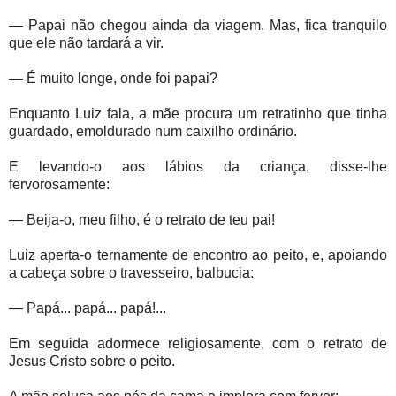
— Papai não chegou ainda da viagem. Mas, fica tranquilo
que ele não tardará a vir.
— É muito longe, onde foi papai?
Enquanto Luiz fala, a mãe procura um retratinho que tinha
guardado, emoldurado num caixilho ordinário.
E levando-o aos lábios da criança, disse-lhe
fervorosamente:
— Beija-o, meu filho, é o retrato de teu pai!
Luiz aperta-o ternamente de encontro ao peito, e, apoiando
a cabeça sobre o travesseiro, balbucia:
— Papá... papá... papá!...
Em seguida adormece religiosamente, com o retrato de
Jesus Cristo sobre o peito.