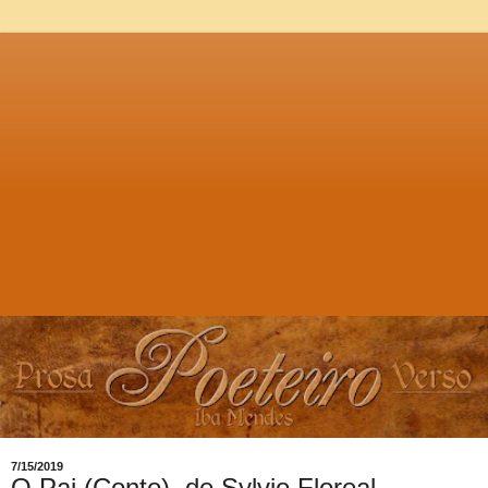
7/15/2019
O Pai (Conto), de Sylvio Floreal