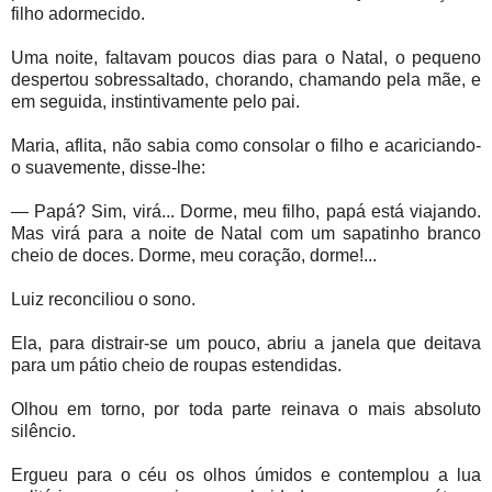
filho adormecido.
Uma noite, faltavam poucos dias para o Natal, o pequeno
despertou sobressaltado, chorando, chamando pela mãe, e
em seguida, instintivamente pelo pai.
Maria, aflita, não sabia como consolar o filho e acariciando-
o suavemente, disse-lhe:
— Papá? Sim, virá... Dorme, meu filho, papá está viajando.
Mas virá para a noite de Natal com um sapatinho branco
cheio de doces. Dorme, meu coração, dorme!...
Luiz reconciliou o sono.
Ela, para distrair-se um pouco, abriu a janela que deitava
para um pátio cheio de roupas estendidas.
Olhou em torno, por toda parte reinava o mais absoluto
silêncio.
Ergueu para o céu os olhos úmidos e contemplou a lua