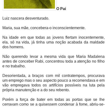
O Pai
Luiz nascera desventurado.
Maria, sua mãe, concebera-o inconscientemente.
Na idade em que todas as jovens flertam inocentemente,
ela, só na vida, já tinha uma noção acabada da maldade
dos homens.
Não querendo levar a mesma vida que Maria Madalena
antes de conceber Rabi, concentrou toda a atenção no filho
e no trabalho.
Desorientada, a braços com mil contratempos, procurava
um emprego mas o seu aspecto pouco a recomendava e em
vão empregava todos os artifícios possíveis na luta pela
própria manutenção e a do seu rebento.
Porém a força de bater em todas as portas que se lhe
cerravam como se a quisessem condenar à fome, abriu-se-