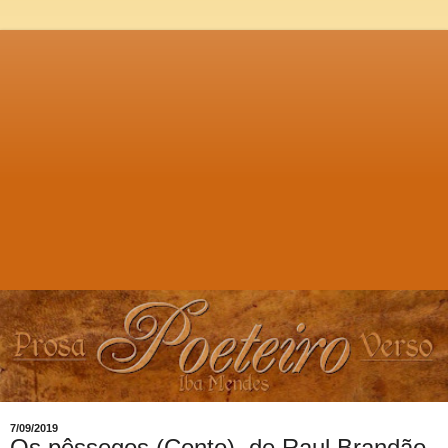
7/09/2019
Os pêssegos (Conto), de Raul Brandão