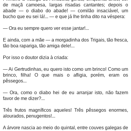
de maçã camoesa, largas risadas cantantes; depois o
abade — o diabo do abade! — comilão insaciável, um
bucho que eu sei lá!... — e que já lhe tinha dito na véspera:
— Ora eu sempre quero ver esse jantar!...
E ainda, com a mãe — a morgadinha dos Trigais, tão fresca,
tão boa rapariga, tão amiga dele!...
Por isso o doutor dizia à criada:
— Ai Gertrudinhas, eu quero isto como um brinco! Como um
brinco, filha! O que mais o afligia, porém, eram os
pêssegos...
— Ora, como o diabo hei de eu arranjar isto, não fazem
favor de me dizer?...
Três frutos magníficos aqueles! Três pêssegos enormes,
alourados, penugentos!...
A árvore nascia ao meio do quintal, entre couves galegas de