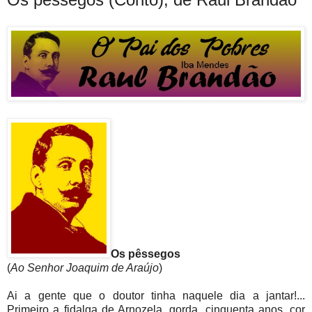
Os pêssegos
(
Ao Senhor Joaquim de Araújo
)
Ai a gente que o doutor tinha naquele dia a jantar!...
Primeiro a fidalga de Arnozela, gorda, cinquenta anos, cor