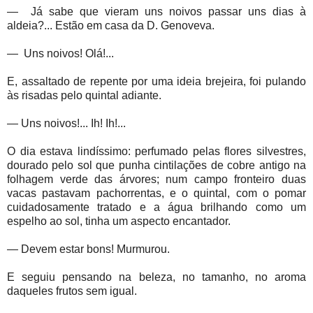
—
Já sabe que vieram uns noivos passar uns dias à
aldeia?... Estão em casa da D. Genoveva.
—
Uns noivos! Olá!...
E, assaltado de repente por uma ideia brejeira, foi pulando
às risadas pelo quintal adiante.
— Uns noivos!... Ih! Ih!...
O dia estava lindíssimo: perfumado pelas flores silvestres,
dourado pelo sol que punha cintilações de cobre antigo na
folhagem verde das árvores; num campo fronteiro duas
vacas pastavam pachorrentas, e o quintal, com o pomar
cuidadosamente tratado e a água brilhando como um
espelho ao sol, tinha um aspecto encantador.
— Devem estar bons! Murmurou.
E seguiu pensando na beleza, no tamanho, no aroma
daqueles frutos sem igual.