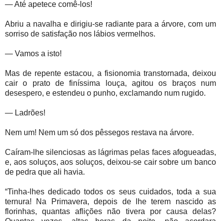
— Até apetece comê-los!
Abriu a navalha e dirigiu-se radiante para a árvore, com um
sorriso de satisfação nos lábios vermelhos.
— Vamos a isto!
Mas de repente estacou, a fisionomia transtornada, deixou
cair o prato de finíssima louça, agitou os braços num
desespero, e estendeu o punho, exclamando num rugido.
— Ladrões!
Nem um! Nem um só dos pêssegos restava na árvore.
Caíram-lhe silenciosas as lágrimas pelas faces afogueadas,
e, aos soluços, aos soluços, deixou-se cair sobre um banco
de pedra que ali havia.
“Tinha-lhes dedicado todos os seus cuidados, toda a sua
ternura! Na Primavera, depois de lhe terem nascido as
florinhas, quantas aflições não tivera por causa delas?