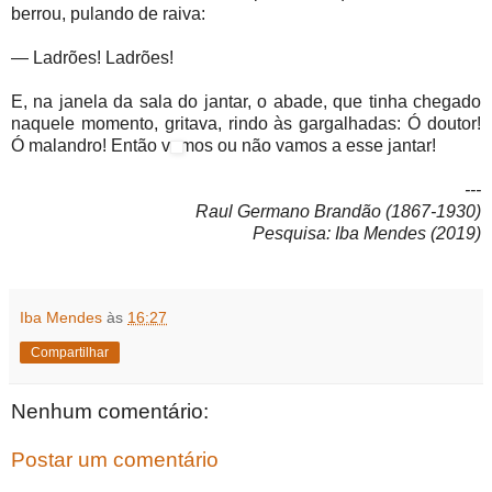
berrou, pulando de raiva:
— Ladrões! Ladrões!
E, na janela da sala do jantar, o abade, que tinha chegado
naquele momento, gritava, rindo às gargalhadas: Ó doutor!
Ó malandro! Então vamos ou não vamos a esse jantar!
---
Raul Germano Brandão (1867-1930)
Pesquisa: Iba Mendes (2019)
Iba Mendes
às
16:27
Compartilhar
Nenhum comentário:
Postar um comentário