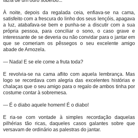
fazia de um ouro soberbo...
À noite, depois da regalada ceia, enfiava-se na cama,
satisfeito com a frescura do linho dos seus lençóis, apagava
a luz, atabafava-se bem e punha-se a discutir com a sua
própria pessoa, para conciliar o sono, o caso grave e
interessante de se deveria ou não convidar para o jantar em
que se comeriam os pêssegos o seu excelente amigo
abade de Arnozela.
— Nada! E se ele come a fruta toda?
E revolvia-se na cama aflito com aquela lembrança. Mas
logo se recordava com alegria das excelentes histórias e
chalaças que o seu amigo para o regalo de ambos tinha por
costume contar à sobremesa.
— É o diabo aquele homem! É o diabo!
E ria-se com vontade à simples recordação daquelas
pilhérias tão ricas, daqueles casos galantes sobre que
versavam de ordinário as palestras do jantar.