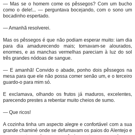
— Mas se o homem come os pêssegos? Com um bucho
como o dele!... — perguntava bocejando, com o sono um
bocadinho espertado.
— Amanhã resolverei.
Mas os pêssegos é que não podiam esperar muito: iam dia
para dia amadurecendo mais; tornavam-se alourados,
enormes, e as manchas vermelhas pareciam à luz do sol
três grandes nódoas de sangue.
— E amanhã! Convido o abade, ponho dois pêssegos na
mesa para que ele não possa comer senão um, e o terceiro
guardo-o para mim só.
E exclamava, olhando os frutos já maduros, excelentes,
parecendo prestes a rebentar muito cheios de sumo.
— Que ricos!
A cozinha tinha um aspecto alegre e confortável com a sua
grande chaminé onde se defumavam os paios do Alentejo e