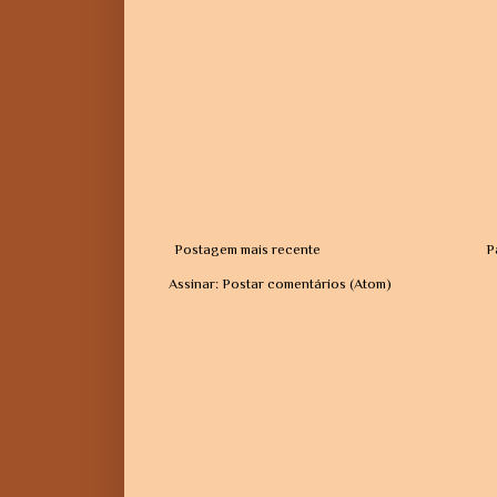
Postagem mais recente
P
Assinar:
Postar comentários (Atom)