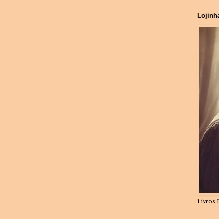
Lojinh
Livros 