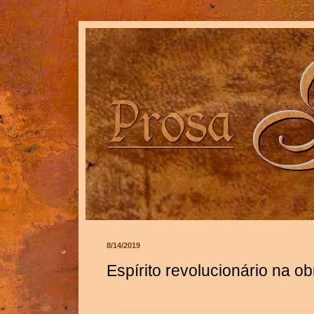
8/14/2019
Espírito revolucionário na obr