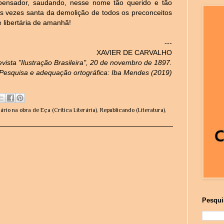
 pensador, saudando, nesse nome tão querido e tão
ês vezes santa da demolição de todos os preconceitos
 libertária de amanhã!
---
XAVIER DE CARVALHO
vista "Ilustração Brasileira", 20 de novembro de 1897.
Pesquisa e adequação ortográfica: Iba Mendes (2019)
ário na obra de Eça (Crítica Literária)
,
Republicando (Literatura)
,
Pesqui