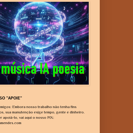
SO "APOIE"
migos: Embora nosso trabalho não tenha fins
vos, sua manutenção exige tempo, gente e dinheiro.
r apoiá-lo, vai aqui o nosso PIX:
amendes.com