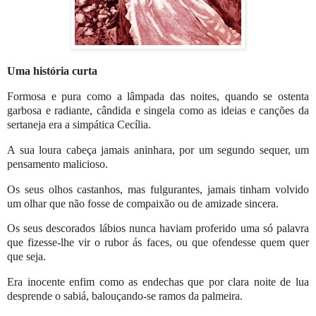
Uma história curta
Formosa e pura como a lâmpada das noites, quando se ostenta
garbosa e radiante, cândida e singela como as ideias e canções da
sertaneja era a simpática Cecília.
A sua loura cabeça jamais aninhara, por um segundo sequer, um
pensamento malicioso.
Os seus olhos castanhos, mas fulgurantes, jamais tinham volvido
um olhar que não fosse de compaixão ou de amizade sincera.
Os seus descorados lábios nunca haviam proferido uma só palavra
que fizesse-lhe vir o rubor ás faces, ou que ofendesse quem quer
que seja.
Era inocente enfim como as endechas que por clara noite de lua
desprende o sabiá, balouçando-se ramos da palmeira.