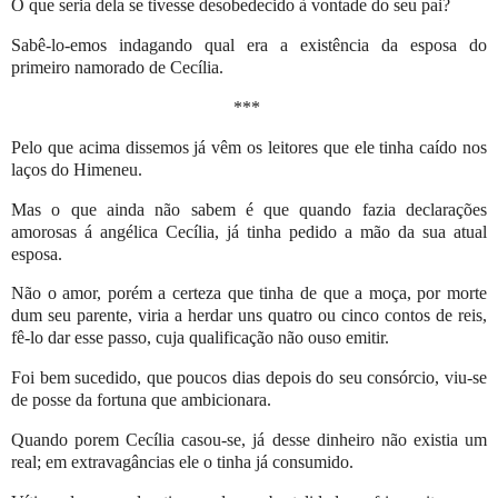
O que seria dela se tivesse desobedecido à vontade do seu pai?
Sabê-lo-emos indagando qual era a existência da esposa do
primeiro namorado de Cecília.
***
Pelo que acima dissemos já vêm os leitores que ele tinha caído nos
laços do Himeneu.
Mas o que ainda não sabem é que quando fazia declarações
amorosas á angélica Cecília, já tinha pedido a mão da sua atual
esposa.
Não o amor, porém a certeza que tinha de que a moça, por morte
dum seu parente, viria a herdar uns quatro ou cinco contos de reis,
fê-lo dar esse passo, cuja qualificação não ouso emitir.
Foi bem sucedido, que poucos dias depois do seu consórcio, viu-se
de posse da fortuna que ambicionara.
Quando porem Cecília casou-se, já desse dinheiro não existia um
real; em extravagâncias ele o tinha já consumido.