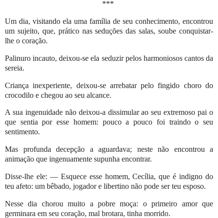
***
Um dia, visitando ela uma família de seu conhecimento, encontrou
um sujeito, que, prático nas seduções das salas, soube conquistar-
lhe o coração.
Palinuro incauto, deixou-se ela seduzir pelos harmoniosos cantos da
sereia.
Criança inexperiente, deixou-se arrebatar pelo fingido choro do
crocodilo e chegou ao seu alcance.
A sua ingenuidade não deixou-a dissimular ao seu extremoso pai o
que sentia por esse homem: pouco a pouco foi traindo o seu
sentimento.
Mas profunda decepção a aguardava; neste não encontrou a
animação que ingenuamente supunha encontrar.
Disse-lhe ele: — Esquece esse homem, Cecília, que é indigno do
teu afeto: um bêbado, jogador e libertino não pode ser teu esposo.
Nesse dia chorou muito a pobre moça: o primeiro amor que
germinara em seu coração, mal brotara, tinha morrido.