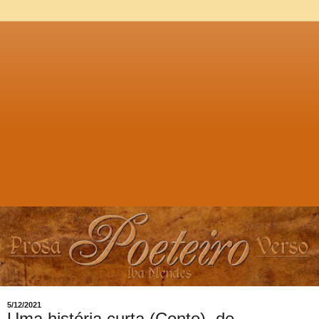
5/12/2021
Uma história curta (Conto), de