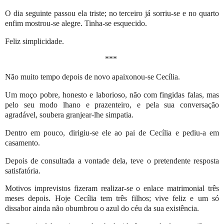
O dia seguinte passou ela triste; no terceiro já sorriu-se e no quarto
enfim mostrou-se alegre. Tinha-se esquecido.
Feliz simplicidade.
***
Não muito tempo depois de novo apaixonou-se Cecília.
Um moço pobre, honesto e laborioso, não com fingidas falas, mas
pelo seu modo lhano e prazenteiro, e pela sua conversação
agradável, soubera granjear-lhe simpatia.
Dentro em pouco, dirigiu-se ele ao pai de Cecília e pediu-a em
casamento.
Depois de consultada a vontade dela, teve o pretendente resposta
satisfatória.
Motivos imprevistos fizeram realizar-se o enlace matrimonial três
meses depois. Hoje Cecília tem três filhos; vive feliz e um só
dissabor ainda não obumbrou o azul do céu da sua existência.