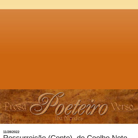
11/28/2022
Ressurreição (Conto), de Coelho Neto