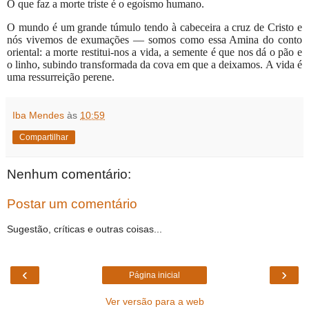
O que faz a morte triste é o egoísmo humano.
O mundo é um grande túmulo tendo à cabeceira a cruz de Cristo e
nós vivemos de exumações — somos como essa Amina do conto
oriental: a morte restitui-nos a vida, a semente é que nos dá o pão e
o linho, subindo transformada da cova em que a deixamos. A vida é
uma ressurreição perene.
Iba Mendes
às
10:59
Compartilhar
Nenhum comentário:
Postar um comentário
Sugestão, críticas e outras coisas...
‹
›
Página inicial
Ver versão para a web