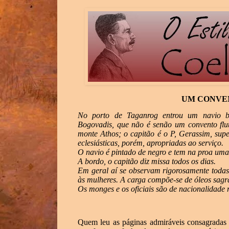
UM CONVE
No porto de Taganrog entrou um navio be
Bogovadis, que não é senão um convento fl
monte Athos; o capitão é o P, Gerassim, sup
eclesiásticas, porém, apropriadas ao serviço.
O navio é pintado de negro e tem na proa uma
A bordo, o capitão diz missa todos os dias.
Em geral aí se observam rigorosamente todas 
às mulheres. A carga compõe-se de óleos sagra
Os monges e os oficiais são de nacionalidade 
Quem leu as páginas admiráveis consagradas