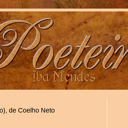
o), de Coelho Neto