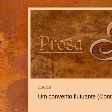
11/28/2022
Um convento flutuante (Cont