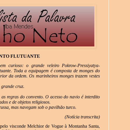
NTO FLUTUANTE
m curioso: o grande veleiro Pokrow-Pressiyatya-
utuante. Toda a equipagem é composta de monges do
erior da ordem. Os marinheiros monges trazem vestes
 grande cruz.
as regras do convento. O acesso do navio é interdito
dos e de objetos religiosos.
russa, mas navegam sob o pavilhão turco.
(Notícia transcrita)
 pelo visconde Melchior de Vogue à Montanha Santa,