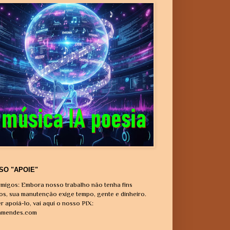
SO "APOIE"
migos: Embora nosso trabalho não tenha fins
vos, sua manutenção exige tempo, gente e dinheiro.
r apoiá-lo, vai aqui o nosso PIX:
amendes.com