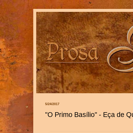
5/24/2017
"O Primo Basílio" - Eça de Q