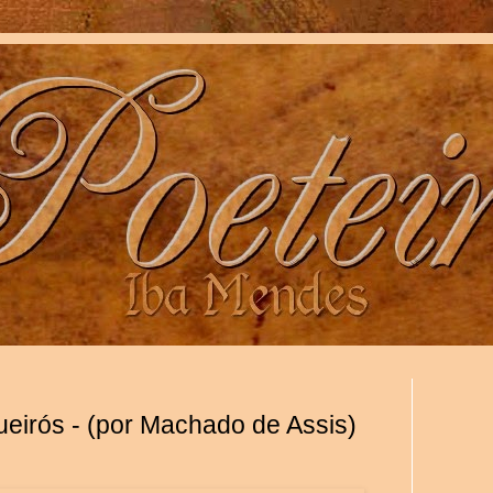
ueirós - (por Machado de Assis)