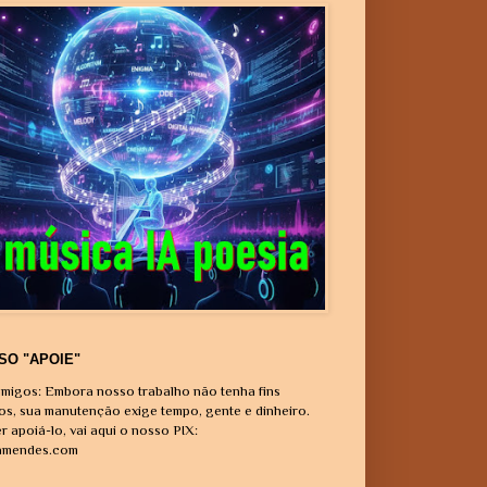
SO "APOIE"
migos: Embora nosso trabalho não tenha fins
vos, sua manutenção exige tempo, gente e dinheiro.
r apoiá-lo, vai aqui o nosso PIX:
amendes.com