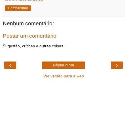
Compartilhar
Nenhum comentário:
Postar um comentário
Sugestão, críticas e outras coisas...
‹
›
Página inicial
Ver versão para a web