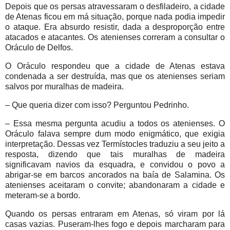
Depois que os persas atravessaram o desfiladeiro, a cidade
de Atenas ficou em má situação, porque nada podia impedir
o ataque. Era absurdo resistir, dada a desproporção entre
atacados e atacantes. Os atenienses correram a consultar o
Oráculo de Delfos.
O Oráculo respondeu que a cidade de Atenas estava
condenada a ser destruída, mas que os atenienses seriam
salvos por muralhas de madeira.
– Que queria dizer com isso? Perguntou Pedrinho.
– Essa mesma pergunta acudiu a todos os atenienses. O
Oráculo falava sempre dum modo enigmático, que exigia
interpretação. Dessas vez Termístocles traduziu a seu jeito a
resposta, dizendo que tais muralhas de madeira
significavam navios da esquadra, e convidou o povo a
abrigar-se em barcos ancorados na baía de Salamina. Os
atenienses aceitaram o convite; abandonaram a cidade e
meteram-se a bordo.
Quando os persas entraram em Atenas, só viram por lá
casas vazias. Puseram-lhes fogo e depois marcharam para