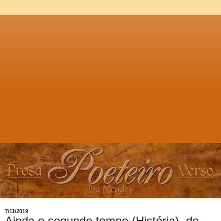
7/11/2019
Ainda o segundo tempo (História), de